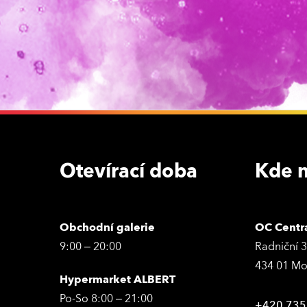
Otevírací doba
Kde n
Obchodní galerie
OC Centr
9:00 – 20:00
Radniční 
434 01 Mo
Hypermarket ALBERT
Po-So 8:00 – 21:00
+420 735