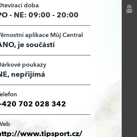
tevírací doba
PO - NE: 09:00 - 20:00
ěrnostní aplikace Můj Central
ANO, je součástí
Dárkové poukazy
NE, nepřijímá
elefon
+420 702 028 342
Web
http://www.tipsport.cz/