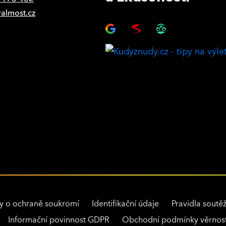
ralmost.cz
y o ochraně soukromí
Identifikační údaje
Pravidla soutěž
Informační povinnost GDPR
Obchodní podmínky věrnost