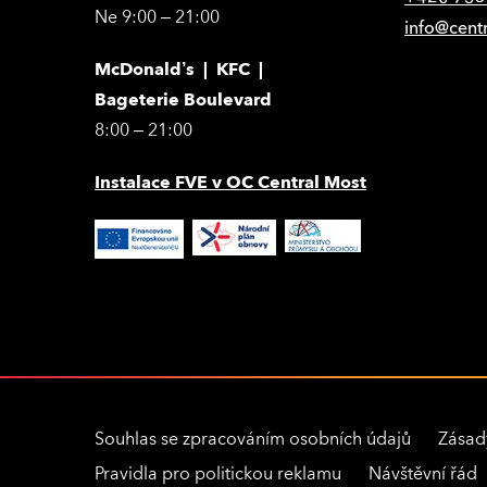
Ne 9:00 – 21:00
info@cent
McDonald’s | KFC |
Bageterie Boulevard
8:00 – 21:00
Instalace FVE v OC Central Most
Souhlas se zpracováním osobních údajů
Zásad
Pravidla pro politickou reklamu
Návštěvní řád