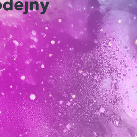
odejny