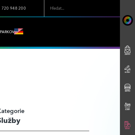
7 720 948 200
PARKOVÁNÍ
Kategorie
Služby