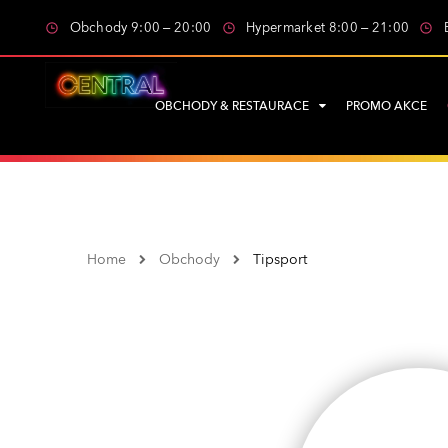
Obchody 9:00 – 20:00
Hypermarket 8:00 – 21:00
OBCHODY & RESTAURACE
PROMO AKCE
Home
Obchody
Tipsport