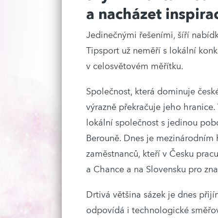
a nacházet inspirac
Jedinečnými řešeními, šíří nabídk
Tipsport už neměří s lokální konk
v celosvětovém měřítku.
Společnost, která dominuje česk
výrazně překračuje jeho hranice. 
lokální společnost s jedinou po
Berouně. Dnes je mezinárodním 
zaměstnanců, kteří v Česku pracu
a Chance a na Slovensku pro zna
Drtivá většina sázek je dnes přij
odpovídá i technologické směřov