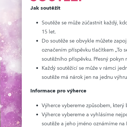
Jak soutěžit
Soutěže se může zúčastnit každý, kd
15 let.
Do soutěže se obvykle můžete zapoj
označením příspěvku tlačítkem „To se
soutěžního příspěvku. Přesný pokyn 
Každý soutěžící se může v rámci jed
soutěže má nárok jen na jednu výhru
Informace pro výherce
Výherce vybereme způsobem, který 
Výherce vybereme a vyhlásíme nejp
soutěže a jeho jméno oznámíme na 