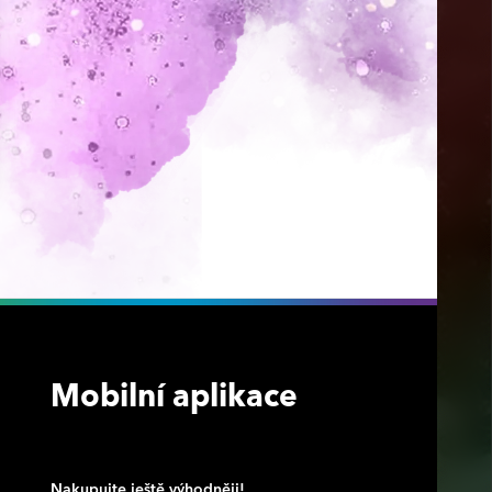
Mobilní aplikace
Nakupujte ještě výhodněji!