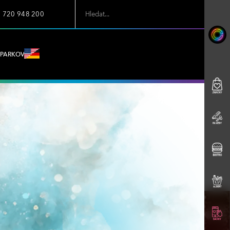
7 720 948 200
PARKOVÁNÍ