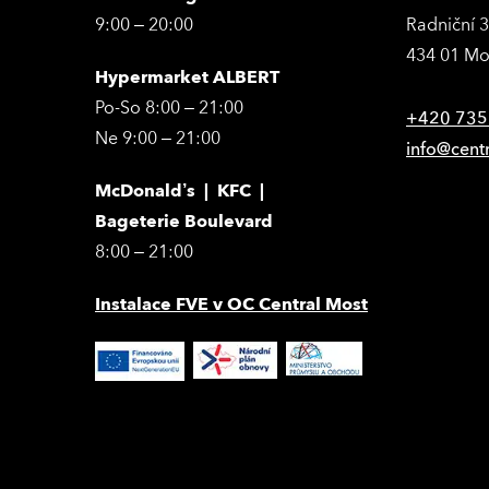
9:00 – 20:00
Radniční 
434 01 Mo
Hypermarket ALBERT
Po-So 8:00 – 21:00
+420 735
Ne 9:00 – 21:00
info@cent
McDonald’s | KFC |
Bageterie Boulevard
8:00 – 21:00
Instalace FVE v OC Central Most