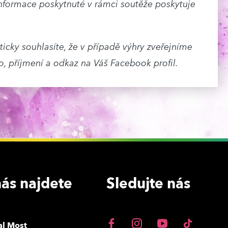
nformace poskytnuté v rámci soutěže poskytuje
icky souhlasíte, že v případě výhry zveřejníme
 příjmení a odkaz na Váš Facebook profil.
ás najdete
Sledujte nás
al Most