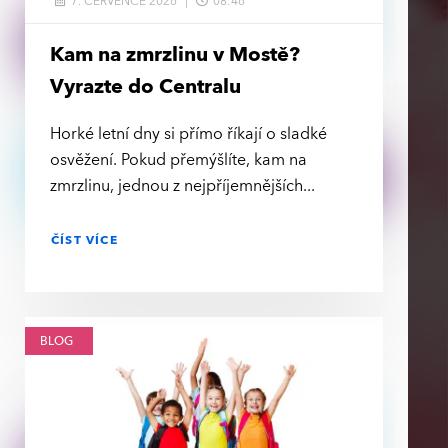
7. ČERVENCE 2026
08:46
Kam na zmrzlinu v Mostě?
Vyrazte do Centralu
Horké letní dny si přímo říkají o sladké
osvěžení. Pokud přemýšlíte, kam na
zmrzlinu, jednou z nejpříjemnějších
ČÍST VÍCE
BLOG