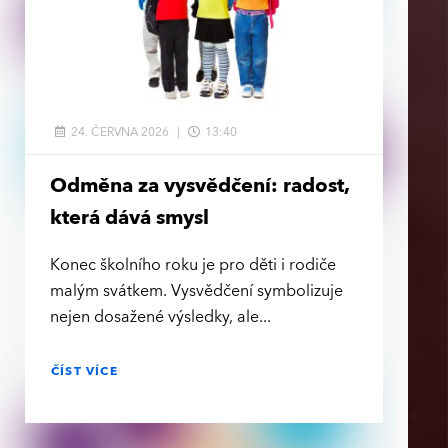
24. ČERVNA 2026
13:40
Odměna za vysvědčení: radost,
která dává smysl
Konec školního roku je pro děti i rodiče
malým svátkem. Vysvědčení symbolizuje
nejen dosažené výsledky, ale
ČÍST VÍCE