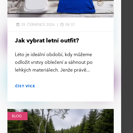
29. ČERVENCE 2026
08:37
Jak vybrat letní outfit?
Léto je ideální období, kdy můžeme
odložit vrstvy oblečení a sáhnout po
lehkých materiálech. Jenže právě
ČÍST VÍCE
BLOG