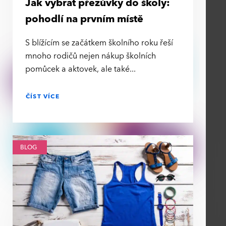
Jak vybrat přezůvky do školy:
pohodlí na prvním místě
S blížícím se začátkem školního roku řeší
mnoho rodičů nejen nákup školních
pomůcek a aktovek, ale také
ČÍST VÍCE
BLOG