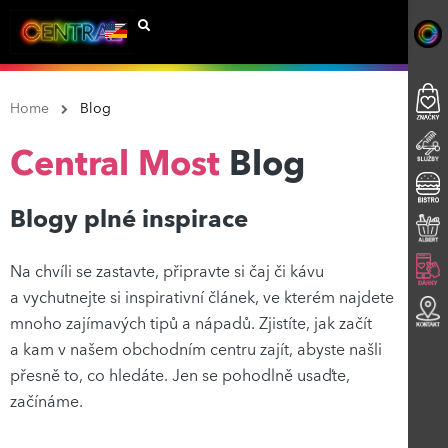
Home
Blog
Central Most
Blog
Blogy plné inspirace
Na chvíli se zastavte, připravte si čaj či kávu
a vychutnejte si inspirativní článek, ve kterém najdete
mnoho zajímavých tipů a nápadů. Zjistíte, jak začít
a kam v našem obchodním centru zajít, abyste našli
přesně to, co hledáte. Jen se pohodlně usaďte,
začínáme.