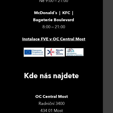
Ne 9:00 – 21:00
McDonald’s | KFC |
Bageterie Boulevard
8:00 – 21:00
Instalace FVE v OC Central Most
Kde nás najdete
OC Central Most
Radniční 3400
434 01 Most