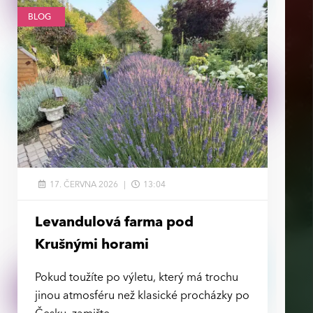
BLOG
17. ČERVNA 2026
13:04
Levandulová farma pod
Krušnými horami
Pokud toužíte po výletu, který má trochu
jinou atmosféru než klasické procházky po