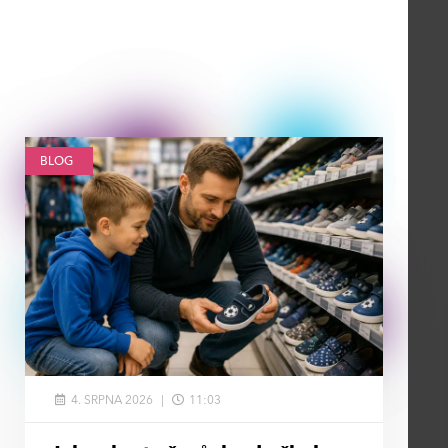
BLOG
4. SRPNA 2026
11:03