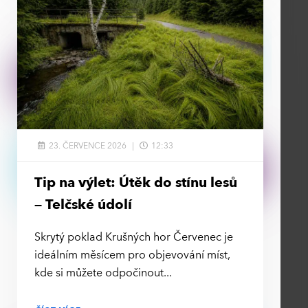
23. ČERVENCE 2026
12:33
Tip na výlet: Útěk do stínu lesů
– Telčské údolí
Skrytý poklad Krušných hor Červenec je
ideálním měsícem pro objevování míst,
kde si můžete odpočinout