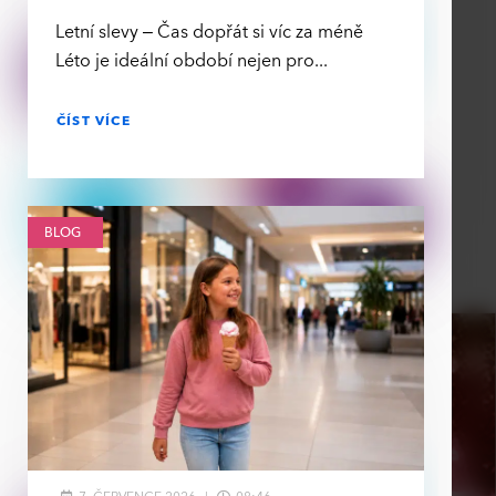
Letní slevy – Čas dopřát si víc za méně
Léto je ideální období nejen pro
ČÍST VÍCE
BLOG