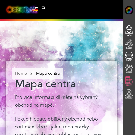
Home
Mapa centra
Mapa centra
Pro více informací klikněte na vybraný
obchod na mapě.
Pokud hledáte oblíbený obchod nebo
sortiment zboží, jako třeba hračky,
sportovní vybavení, oblečení, potraviny