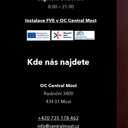
8:00 – 21:00
Instalace FVE v OC Central Most
Kde nás najdete
OC Central Most
Radniční 3400
434 01 Most
+420 735 178 462
info@centralmost.cz