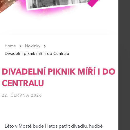
Home
Novinky
Divadelní piknik míří i do Centralu
DIVADELNÍ PIKNIK MÍŘÍ I DO
CENTRALU
22. ČERVNA 2026
Léto v Mostě bude i letos patřit divadlu, hudbě