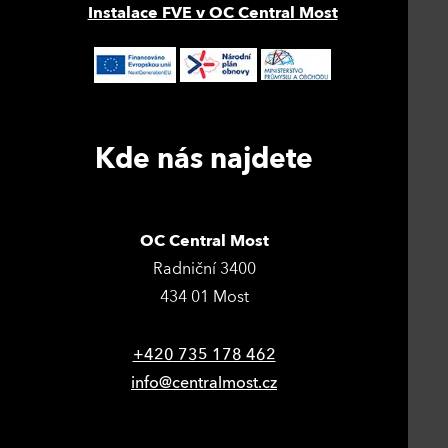
Instalace FVE v OC Central Most
Kde nás najdete
OC Central Most
Radniční 3400
434 01 Most
+420 735 178 462
info@centralmost.cz