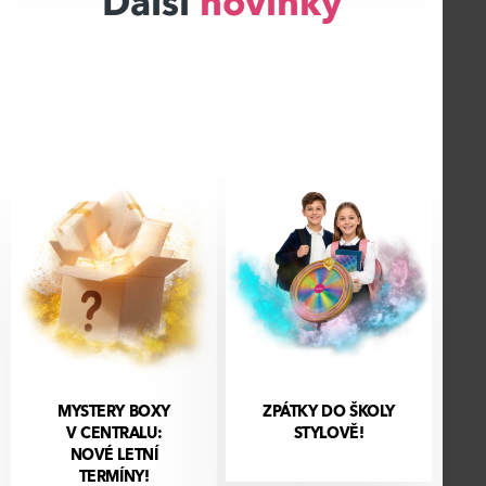
Další
novinky
MYSTERY BOXY
ZPÁTKY DO ŠKOLY
V CENTRALU:
STYLOVĚ!
NOVÉ LETNÍ
TERMÍNY!