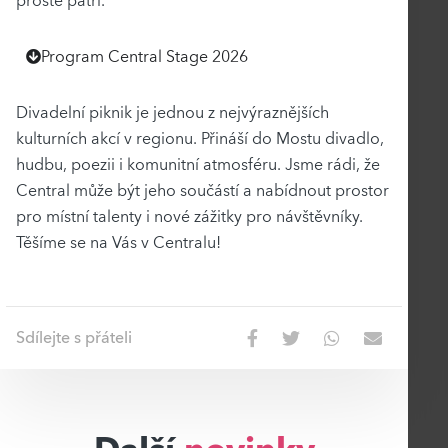
prostě patří.
Program Central Stage 2026
Divadelní piknik je jednou z nejvýraznějších
kulturních akcí v regionu. Přináší do Mostu divadlo,
hudbu, poezii i komunitní atmosféru. Jsme rádi, že
Central může být jeho součástí a nabídnout prostor
pro místní talenty i nové zážitky pro návštěvníky.
Těšíme se na Vás v Centralu!
Sdílejte s přáteli