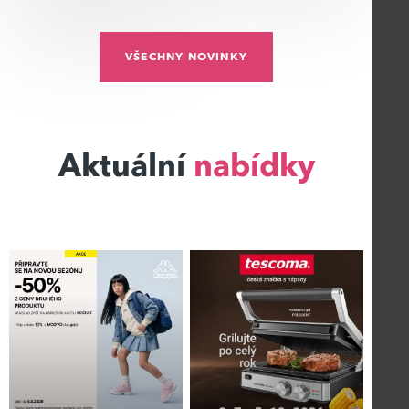
VŠECHNY NOVINKY
Aktuální
nabídky