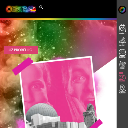
JIŽ PROBĚHLO