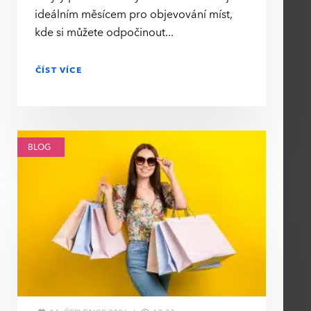
ideálním měsícem pro objevování míst,
kde si můžete odpočinout
ČÍST VÍCE
BLOG