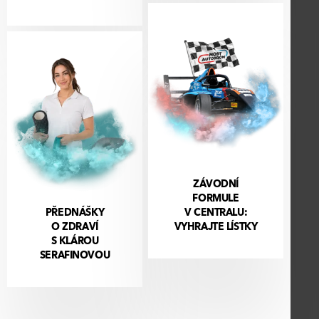
ZÁVODNÍ
FORMULE
PŘEDNÁŠKY
V CENTRALU:
O ZDRAVÍ
VYHRAJTE LÍSTKY
S KLÁROU
SERAFINOVOU