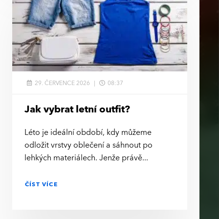
29. ČERVENCE 2026
08:37
Jak vybrat letní outfit?
Léto je ideální období, kdy můžeme
odložit vrstvy oblečení a sáhnout po
lehkých materiálech. Jenže právě
ČÍST VÍCE