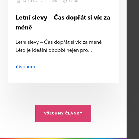
14. ČERVENCE 2026
17:30
Letní slevy – Čas dopřát si víc za
méně
Letní slevy – Čas dopřát si víc za méně
Léto je ideální období nejen pro
ČÍST VÍCE
VŠECHNY ČLÁNKY