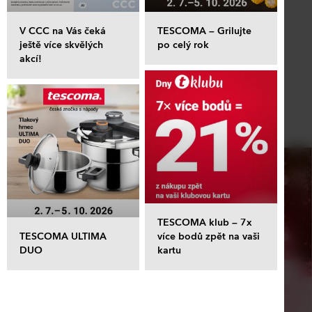
V CCC na Vás čeká
TESCOMA – Grilujte
ještě více skvělých
po celý rok
akcí!
TESCOMA klub – 7x
TESCOMA ULTIMA
více bodů zpět na vaši
DUO
kartu