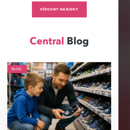
VŠECHNY NABÍDKY
Central
Blog
BLOG