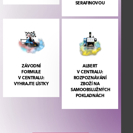
SERAFINOVOU
ZÁVODNÍ
ALBERT
FORMULE
V CENTRALU:
V CENTRALU:
ROZPOZNÁVÁNÍ
VYHRAJTE LÍSTKY
ZBOŽÍ NA
SAMOOBSLUŽNÝCH
POKLADNÁCH