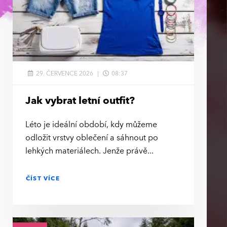
29. ČERVENCE 2026
08:37
Jak vybrat letní outfit?
Léto je ideální období, kdy můžeme
odložit vrstvy oblečení a sáhnout po
lehkých materiálech. Jenže právě
ČÍST VÍCE