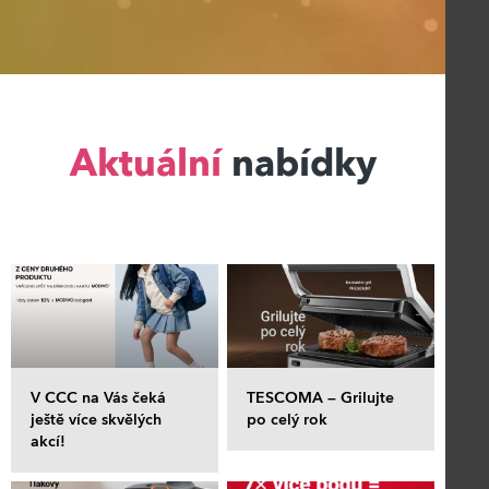
Aktuální
nabídky
V CCC na Vás čeká
TESCOMA – Grilujte
ještě více skvělých
po celý rok
akcí!