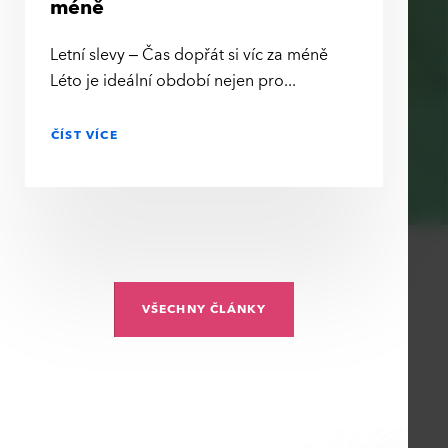
méně
Letní slevy – Čas dopřát si víc za méně
Léto je ideální období nejen pro
ČÍST VÍCE
VŠECHNY ČLÁNKY