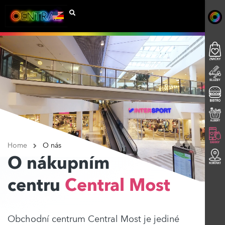
Home
O nás
O nákupním
centru
Central Most
Obchodní centrum Central Most je jediné