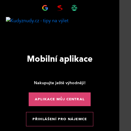
Mobilní aplikace
Nakupujte ještě výhodněji!
APLIKACE MŮJ CENTRAL
PŘIHLÁŠENÍ PRO NÁJEMCE