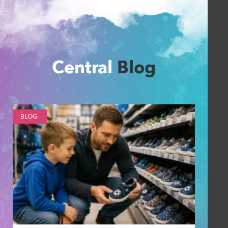
Central
Blog
BLOG