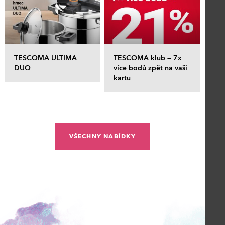
TESCOMA ULTIMA
TESCOMA klub – 7x
DUO
více bodů zpět na vaši
kartu
VŠECHNY NABÍDKY