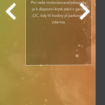
Pro naše motorizované zákazníky
je k dispozici kryté stání v garáži
OC, kdy tři hodiny je parkování
zdarma.