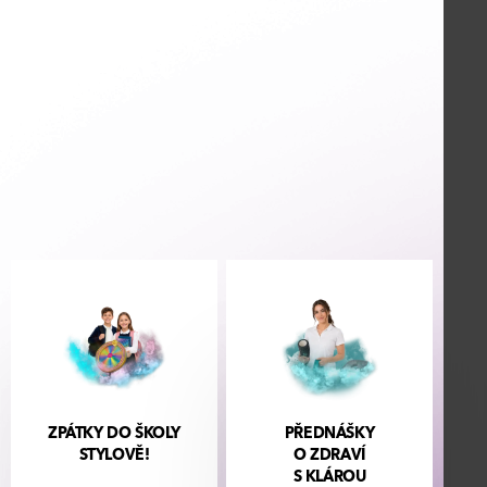
ZPÁTKY DO ŠKOLY
PŘEDNÁŠKY
STYLOVĚ!
O ZDRAVÍ
S KLÁROU