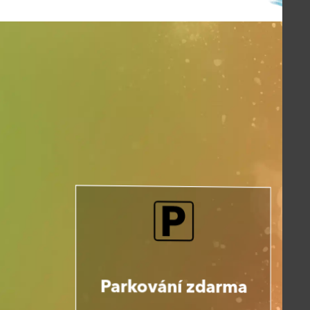
Parkování zdarma