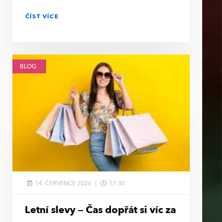
ČÍST VÍCE
BLOG
14. ČERVENCE 2026
17:30
Letní slevy – Čas dopřát si víc za