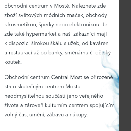
obchodní centrum v Mostě. Naleznete zde
zboží světových módních značek, obchody
s kosmetikou, šperky nebo elektronikou. Je
zde také hypermarket a naši zákazníci mají
k dispozici širokou škálu služeb, od kaváren
a restaurací až po banky, směnárnu či dětský
koutek.
Obchodní centrum Central Most se přirozeně
stalo skutečným centrem Mostu,
neodmyslitelnou součástí jeho veřejného
života a zároveň kulturním centrem spojujícím
volný čas, umění, zábavu a nákupy.