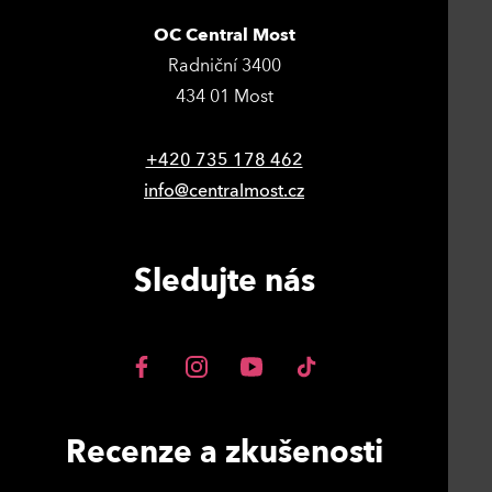
OC Central Most
Radniční 3400
434 01 Most
+420 735 178 462
info@centralmost.cz
Sledujte nás
Recenze a zkušenosti