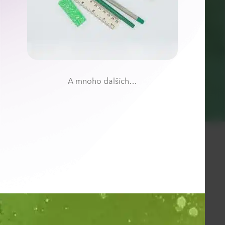
A mnoho dalších…