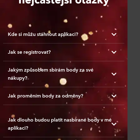
nejčastější otázky
Kde si můžu stáhnout aplikaci?
Jak se registrovat?
Jakým způsobem sbírám body za své
nákupy?
Jak proměním body za odměny?
Jak dlouho budou platit nasbírané body v mé
aplikaci?