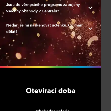
Jsou do věrnostního programu zapojeny
všechny obchody v Centralu?
Nedaří se mi naskenovat účtenku. Co mám
dělat?
Otevírací doba