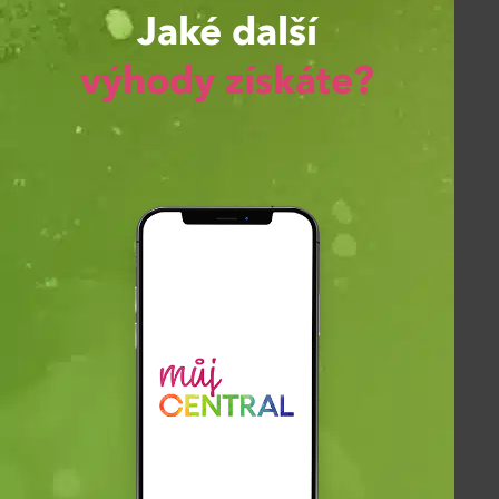
Jaké další
výhody získáte?