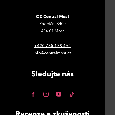
OC Central Most
Radniční 3400
434 01 Most
+420 735 178 462
info@centralmost.cz
Sledujte nás
Recenze a zkušenosti