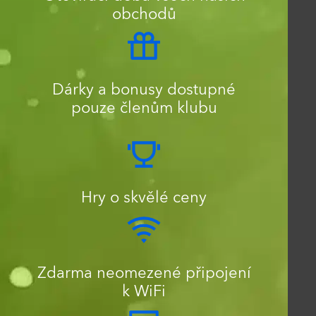
obchodů
Dárky a bonusy dostupné
pouze členům klubu
Hry o skvělé ceny
Zdarma neomezené připojení
k WiFi