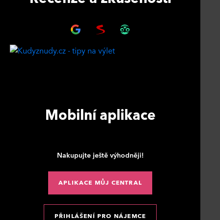
Mobilní aplikace
Nakupujte ještě výhodněji!
APLIKACE MŮJ CENTRAL
PŘIHLÁŠENÍ PRO NÁJEMCE