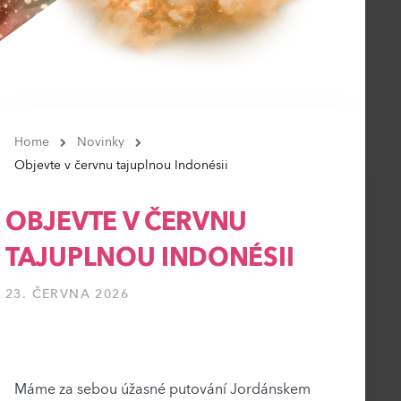
Home
Novinky
Objevte v červnu tajuplnou Indonésii
OBJEVTE V ČERVNU
TAJUPLNOU INDONÉSII
23. ČERVNA 2026
Máme za sebou úžasné putování Jordánskem