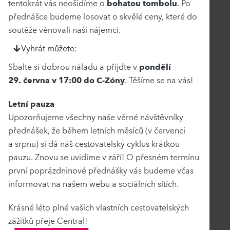
tentokrát vás neošidíme o
bohatou tombolu
. Po
přednášce budeme losovat o skvělé ceny, které do
soutěže věnovali naši nájemci.
Vyhrát můžete:
Sbalte si dobrou náladu a přijďte v
pondělí
29. června v 17:00 do C-Zóny
. Těšíme se na vás!
Letní pauza
Upozorňujeme všechny naše věrné návštěvníky
přednášek, že během letních měsíců (v červenci
a srpnu) si dá náš cestovatelský cyklus krátkou
pauzu. Znovu se uvidíme v září! O přesném termínu
první poprázdninové přednášky vás budeme včas
informovat na našem webu a sociálních sítích.
Krásné léto plné vašich vlastních cestovatelských
zážitků přeje Central!