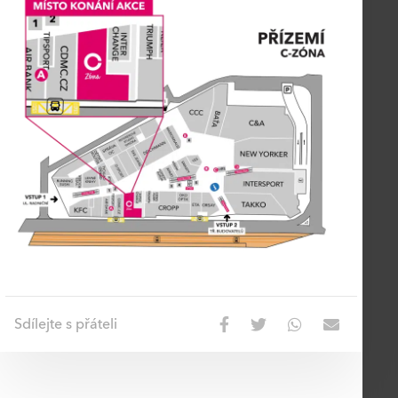
Sdílejte s přáteli