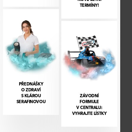
TERMÍNY!
PŘEDNÁŠKY
O ZDRAVÍ
S KLÁROU
ZÁVODNÍ
SERAFINOVOU
FORMULE
V CENTRALU:
VYHRAJTE LÍSTKY