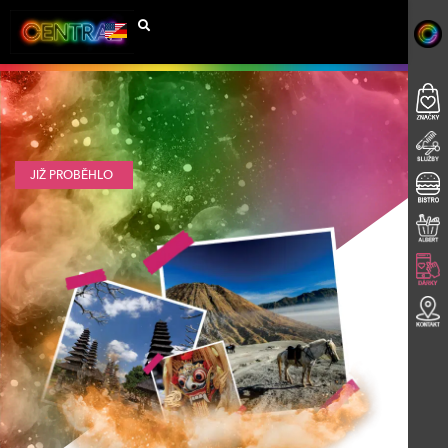
JIŽ PROBĚHLO