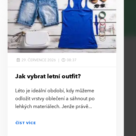
29. ČERVENCE 2026
08:37
Jak vybrat letní outfit?
Léto je ideální období, kdy můžeme
odložit vrstvy oblečení a sáhnout po
lehkých materiálech. Jenže právě
ČÍST VÍCE