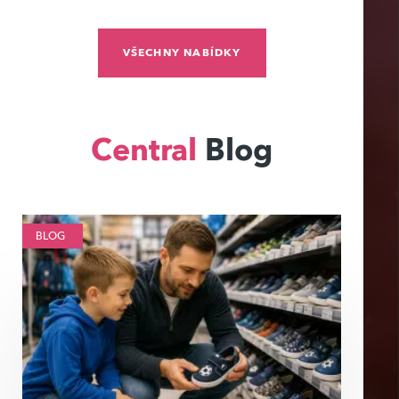
VŠECHNY NABÍDKY
Central
Blog
BLOG