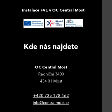
Instalace FVE v OC Central Most
Kde nás najdete
OC Central Most
Radniční 3400
434 01 Most
+420 735 178 462
info@centralmost.cz