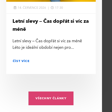
14. ČERVENCE 2026
17:30
Letní slevy – Čas dopřát si víc za
méně
Letní slevy – Čas dopřát si víc za méně
Léto je ideální období nejen pro
ČÍST VÍCE
VŠECHNY ČLÁNKY