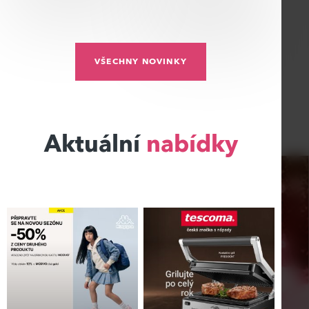
VŠECHNY NOVINKY
Aktuální
nabídky