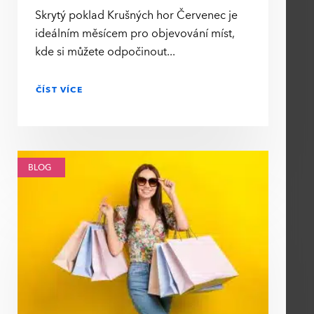
Skrytý poklad Krušných hor Červenec je
ideálním měsícem pro objevování míst,
kde si můžete odpočinout
ČÍST VÍCE
BLOG