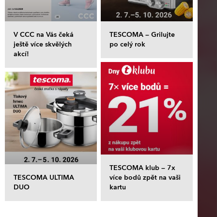
V CCC na Vás čeká
TESCOMA – Grilujte
ještě více skvělých
po celý rok
akcí!
TESCOMA klub – 7x
TESCOMA ULTIMA
více bodů zpět na vaši
DUO
kartu