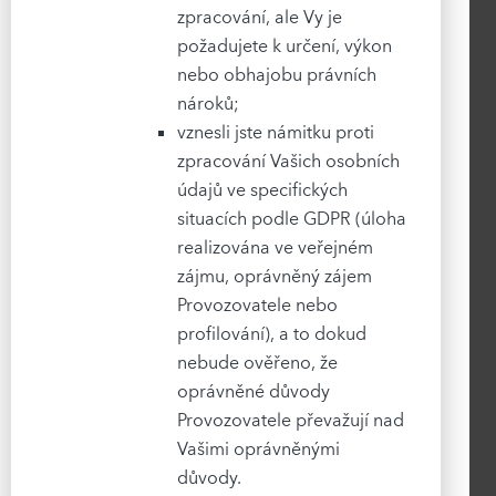
zpracování, ale Vy je
požadujete k určení, výkon
nebo obhajobu právních
nároků;
vznesli jste námitku proti
zpracování Vašich osobních
údajů ve specifických
situacích podle GDPR (úloha
realizována ve veřejném
zájmu, oprávněný zájem
Provozovatele nebo
profilování), a to dokud
nebude ověřeno, že
oprávněné důvody
Provozovatele převažují nad
Vašimi oprávněnými
důvody.