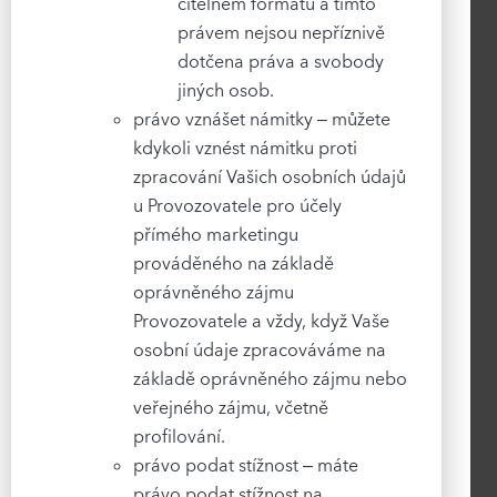
čitelném formátu a tímto
právem nejsou nepříznivě
dotčena práva a svobody
jiných osob.
právo vznášet námitky – můžete
kdykoli vznést námitku proti
zpracování Vašich osobních údajů
u Provozovatele pro účely
přímého marketingu
prováděného na základě
oprávněného zájmu
Provozovatele a vždy, když Vaše
osobní údaje zpracováváme na
základě oprávněného zájmu nebo
veřejného zájmu, včetně
profilování.
právo podat stížnost – máte
právo podat stížnost na