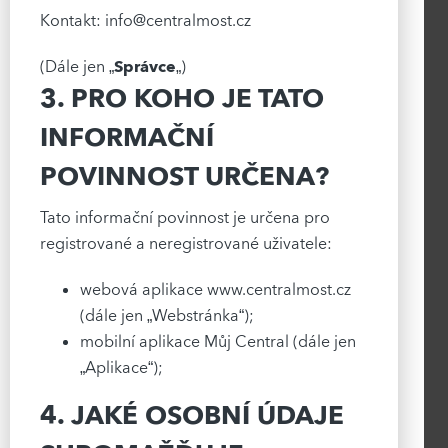
Kontakt:
info@centralmost.cz
(Dále jen „
Správce
„)
3. PRO KOHO JE TATO
INFORMAČNÍ
POVINNOST URČENA?
Tato informační povinnost je určena pro
registrované a neregistrované uživatele:
webová aplikace www.centralmost.cz
(dále jen „Webstránka“);
mobilní aplikace Můj Central (dále jen
„Aplikace“);
4. JAKÉ OSOBNÍ ÚDAJE