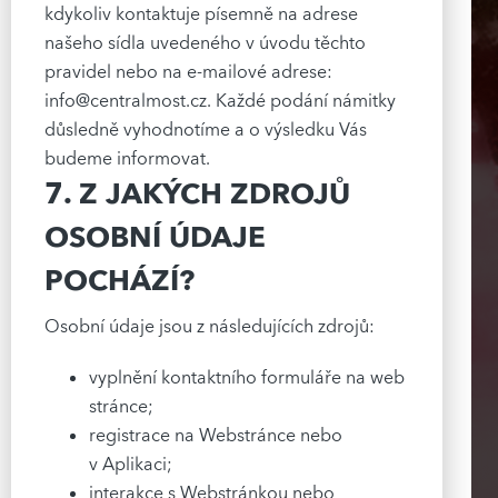
kdykoliv kontaktuje písemně na adrese
našeho sídla uvedeného v úvodu těchto
pravidel nebo na e-mailové adrese:
info@centralmost.cz
. Každé podání námitky
důsledně vyhodnotíme a o výsledku Vás
budeme informovat.
7. Z JAKÝCH ZDROJŮ
OSOBNÍ ÚDAJE
POCHÁZÍ?
Osobní údaje jsou z následujících zdrojů:
vyplnění kontaktního formuláře na web
stránce;
registrace na Webstránce nebo
v Aplikaci;
interakce s Webstránkou nebo