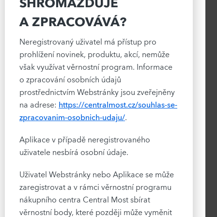
SHROMAŽĎUJE
A ZPRACOVÁVÁ?
Neregistrovaný uživatel má přístup pro
prohlížení novinek, produktu, akcí, nemůže
však využívat věrnostní program. Informace
o zpracování osobních údajů
prostřednictvím Webstránky jsou zveřejněny
na adrese:
https://centralmost.cz/souhlas-se-
zpracovanim-osobnich-udaju/
.
Aplikace v případě neregistrovaného
uživatele nesbírá osobní údaje.
Uživatel Webstránky nebo Aplikace se může
zaregistrovat a v rámci věrnostní programu
nákupního centra Central Most sbírat
věrnostní body, které později může vyměnit