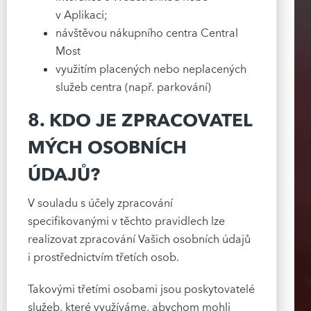
v Aplikaci;
návštěvou nákupního centra Central
Most
využitím placených nebo neplacených
služeb centra (např. parkování)
8. KDO JE ZPRACOVATEL
MÝCH OSOBNÍCH
ÚDAJŮ?
V souladu s účely zpracování
specifikovanými v těchto pravidlech lze
realizovat zpracování Vašich osobních údajů
i prostřednictvím třetích osob.
Takovými třetími osobami jsou poskytovatelé
služeb, které využíváme, abychom mohli