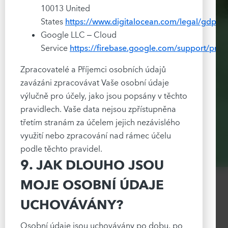
10013 United
States
https://www.digitalocean.com/legal/gdpr
Google LLC – Cloud
Service
https://firebase.google.com/support/priv
Zpracovatelé a Příjemci osobních údajů
zavázáni zpracovávat Vaše osobní údaje
výlučně pro účely, jako jsou popsány v těchto
pravidlech. Vaše data nejsou zpřístupněna
třetím stranám za účelem jejich nezávislého
využití nebo zpracování nad rámec účelu
podle těchto pravidel.
9. JAK DLOUHO JSOU
MOJE OSOBNÍ ÚDAJE
UCHOVÁVÁNY?
Osobní údaje jsou uchovávány po dobu, po