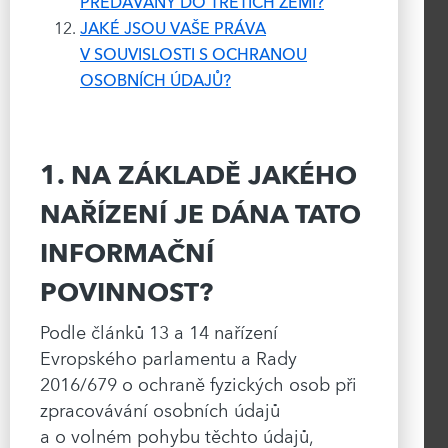
PŘEDÁVÁNY DO TŘETÍCH ZEMÍ?
JAKÉ JSOU VAŠE PRÁVA
V SOUVISLOSTI S OCHRANOU
OSOBNÍCH ÚDAJŮ?
1. NA ZÁKLADĚ JAKÉHO
NAŘÍZENÍ JE DÁNA TATO
INFORMAČNÍ
POVINNOST?
Podle článků 13 a 14 nařízení
Evropského parlamentu a Rady
2016/679 o ochraně fyzických osob při
zpracovávání osobních údajů
a o volném pohybu těchto údajů,