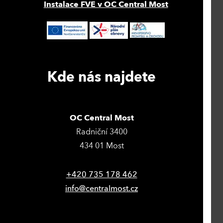
Instalace FVE v OC Central Most
Kde nás najdete
OC Central Most
Radniční 3400
434 01 Most
+420 735 178 462
info@centralmost.cz