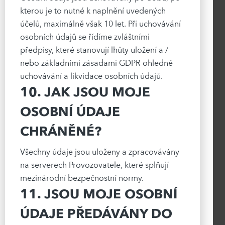
kterou je to nutné k naplnění uvedených
účelů, maximálně však 10 let. Při uchovávání
osobních údajů se řídíme zvláštními
předpisy, které stanovují lhůty uložení a /
nebo základními zásadami GDPR ohledně
uchovávání a likvidace osobních údajů.
10. JAK JSOU MOJE
OSOBNÍ ÚDAJE
CHRÁNĚNÉ?
Všechny údaje jsou uloženy a zpracovávány
na serverech Provozovatele, které splňují
mezinárodní bezpečnostní normy.
11. JSOU MOJE OSOBNÍ
ÚDAJE PŘEDÁVÁNY DO