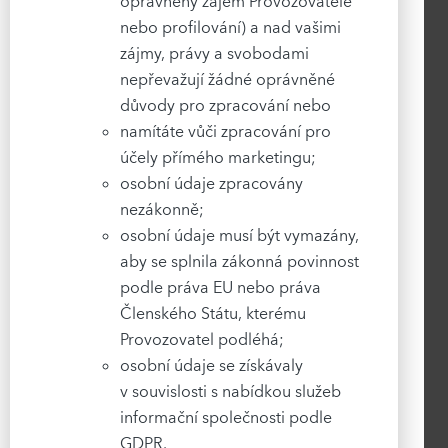
oprávněný zájem Provozovatele
nebo profilování) a nad vašimi
zájmy, právy a svobodami
nepřevažují žádné oprávněné
důvody pro zpracování nebo
namítáte vůči zpracování pro
účely přímého marketingu;
osobní údaje zpracovány
nezákonně;
osobní údaje musí být vymazány,
aby se splnila zákonná povinnost
podle práva EU nebo práva
Členského Státu, kterému
Provozovatel podléhá;
osobní údaje se získávaly
v souvislosti s nabídkou služeb
informační společnosti podle
GDPR.