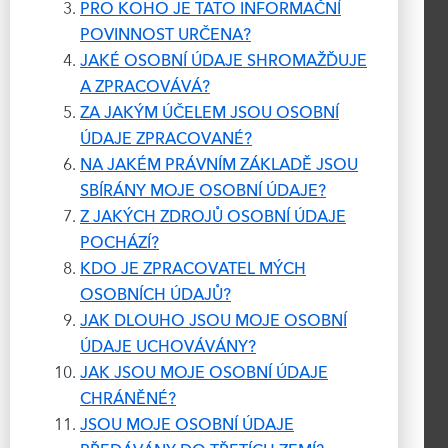
PRO KOHO JE TATO INFORMAČNÍ
POVINNOST URČENA?
JAKÉ OSOBNÍ ÚDAJE SHROMAŽĎUJE
A ZPRACOVÁVÁ?
ZA JAKÝM ÚČELEM JSOU OSOBNÍ
ÚDAJE ZPRACOVANÉ?
NA JAKÉM PRÁVNÍM ZÁKLADĚ JSOU
SBÍRÁNY MOJE OSOBNÍ ÚDAJE?
Z JAKÝCH ZDROJŮ OSOBNÍ ÚDAJE
POCHÁZÍ?
KDO JE ZPRACOVATEL MÝCH
OSOBNÍCH ÚDAJŮ?
JAK DLOUHO JSOU MOJE OSOBNÍ
ÚDAJE UCHOVÁVÁNY?
JAK JSOU MOJE OSOBNÍ ÚDAJE
CHRÁNĚNÉ?
JSOU MOJE OSOBNÍ ÚDAJE