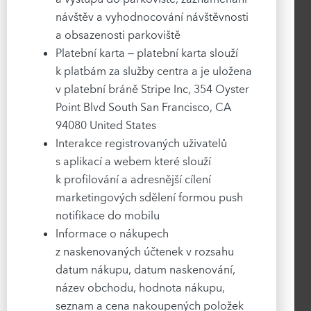
návštěv a vyhodnocování návštěvnosti
a obsazenosti parkoviště
Platební karta – platební karta slouží
k platbám za služby centra a je uložena
v platební bráně Stripe Inc, 354 Oyster
Point Blvd South San Francisco, CA
94080 United States
Interakce registrovaných uživatelů
s aplikací a webem které slouží
k profilování a adresnější cílení
marketingových sdělení formou push
notifikace do mobilu
Informace o nákupech
z naskenovaných účtenek v rozsahu
datum nákupu, datum naskenování,
název obchodu, hodnota nákupu,
seznam a cena nakoupených položek