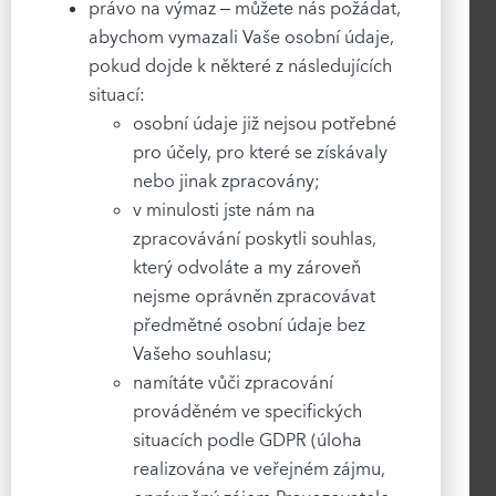
právo na výmaz – můžete nás požádat,
abychom vymazali Vaše osobní údaje,
pokud dojde k některé z následujících
situací:
osobní údaje již nejsou potřebné
pro účely, pro které se získávaly
nebo jinak zpracovány;
v minulosti jste nám na
zpracovávání poskytli souhlas,
který odvoláte a my zároveň
nejsme oprávněn zpracovávat
předmětné osobní údaje bez
Vašeho souhlasu;
namítáte vůči zpracování
prováděném ve specifických
situacích podle GDPR (úloha
realizována ve veřejném zájmu,