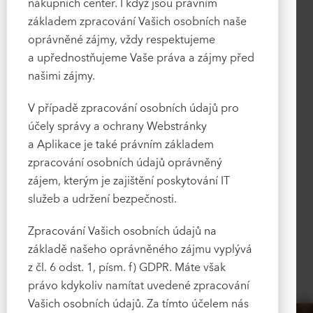
nákupních center. I když jsou právním
základem zpracování Vašich osobních naše
oprávněné zájmy, vždy respektujeme
a upřednostňujeme Vaše práva a zájmy před
našimi zájmy.
V případě zpracování osobních údajů pro
účely správy a ochrany Webstránky
a Aplikace je také právním základem
zpracování osobních údajů oprávněný
zájem, kterým je zajištění poskytování IT
služeb a udržení bezpečnosti.
Zpracování Vašich osobních údajů na
základě našeho oprávněného zájmu vyplývá
z čl. 6 odst. 1, písm. f) GDPR. Máte však
právo kdykoliv namítat uvedené zpracování
Vašich osobních údajů. Za tímto účelem nás