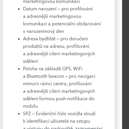
marketingovou komunikaci
Datum narození – pro profilování
a adresnější marketingovou
komunikaci a potenciální obdarování
v narozeninový den
Adresa bydliště – pro doručení
produktů na adresu, profilování
a adresnější cílení marketingových
sdělení
Poloha na základě GPS, WiFi
a Bluetooth beacon – pro navigaci
mimo/v rámci centra, profilování
a adresnější cílení marketingových
sdělení formou push notifikace do
mobilu
SPZ – Evidenční číslo vozidla slouží
k identifikaci uživatele na vstupu
a výstupu do parkoviště, zaznamenání