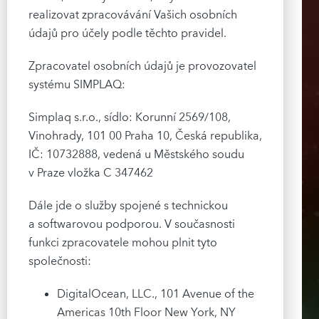
realizovat zpracovávání Vašich osobních
údajů pro účely podle těchto pravidel.
Zpracovatel osobních údajů je provozovatel
systému SIMPLAQ:
Simplaq s.r.o., sídlo: Korunní 2569/108,
Vinohrady, 101 00 Praha 10, Česká republika,
IČ: 10732888, vedená u Městského soudu
v Praze vložka C 347462
Dále jde o služby spojené s technickou
a softwarovou podporou. V současnosti
funkci zpracovatele mohou plnit tyto
společnosti:
DigitalOcean, LLC., 101 Avenue of the
Americas 10th Floor New York, NY