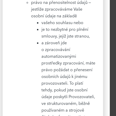
právo na přenositelnost údajů –
jestliže zpracováváme Vaše
osobní údaje na základě
vašeho souhlasu nebo
je to nezbytné pro plnění
smlouvy, jejíž jste stranou,
a zároveň jde
o zpracovávání
automatizovanými
prostředky zpracování, máte
právo požádat o přenesení
osobních údajů k jinému
provozovateli. To platí
tehdy, pokud jste osobní
údaje poskytli Provozovateli,
ve strukturovaném, běžně
používaném a strojově