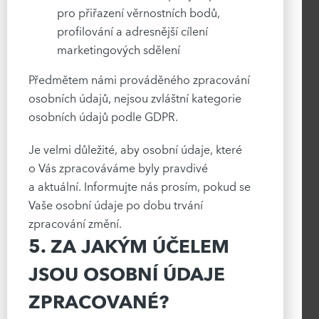
pro přiřazení věrnostních bodů,
profilování a adresnější cílení
marketingových sdělení
Předmětem námi prováděného zpracování
osobních údajů, nejsou zvláštní kategorie
osobních údajů podle GDPR.
Je velmi důležité, aby osobní údaje, které
o Vás zpracováváme byly pravdivé
a aktuální. Informujte nás prosím, pokud se
Vaše osobní údaje po dobu trvání
zpracování změní.
5. ZA JAKÝM ÚČELEM
JSOU OSOBNÍ ÚDAJE
ZPRACOVANÉ?