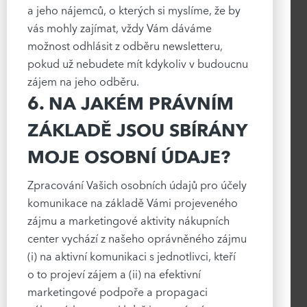
a jeho nájemců, o kterých si myslíme, že by
vás mohly zajímat, vždy Vám dáváme
možnost odhlásit z odběru newsletteru,
pokud už nebudete mít kdykoliv v budoucnu
zájem na jeho odběru.
6. NA JAKÉM PRÁVNÍM
ZÁKLADĚ JSOU SBÍRÁNY
MOJE OSOBNÍ ÚDAJE?
Zpracování Vašich osobních údajů pro účely
komunikace na základě Vámi projeveného
zájmu a marketingové aktivity nákupních
center vychází z našeho oprávněného zájmu
(i) na aktivní komunikaci s jednotlivci, kteří
o to projeví zájem a (ii) na efektivní
marketingové podpoře a propagaci