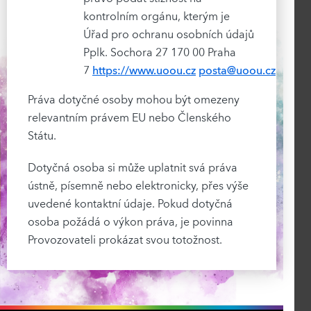
kontrolním orgánu, kterým je
Úřad pro ochranu osobních údajů
Pplk. Sochora 27 170 00 Praha
7
https://www.uoou.cz
posta@uoou.cz
Práva dotyčné osoby mohou být omezeny
relevantním právem EU nebo Členského
Státu.
Dotyčná osoba si může uplatnit svá práva
ústně, písemně nebo elektronicky, přes výše
uvedené kontaktní údaje. Pokud dotyčná
osoba požádá o výkon práva, je povinna
Provozovateli prokázat svou totožnost.