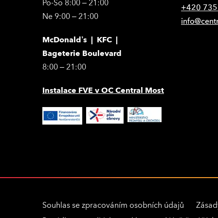
Po-So 8:00 – 21:00
+420 735
Ne 9:00 – 21:00
info@cent
McDonald’s | KFC |
Bageterie Boulevard
8:00 – 21:00
Instalace FVE v OC Central Most
Souhlas se zpracováním osobních údajů
Zásad