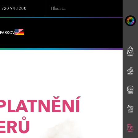
7 720 948 200
PARKOVÁNÍ
PLATNĚNÍ
ERŮ