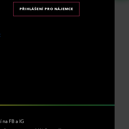
PŘIHLÁŠENÍ PRO NÁJEMCE
í na FB a IG