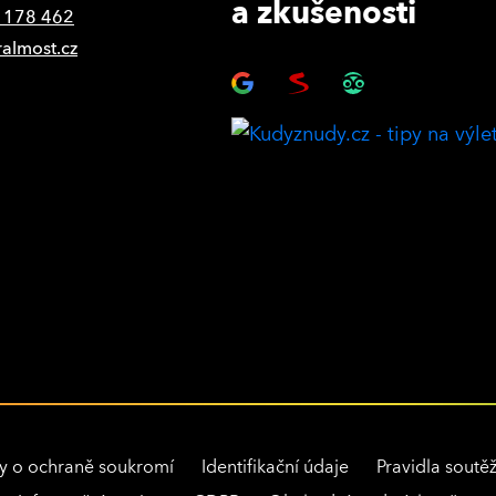
a zkušenosti
 178 462
ralmost.cz
y o ochraně soukromí
Identifikační údaje
Pravidla soutěž