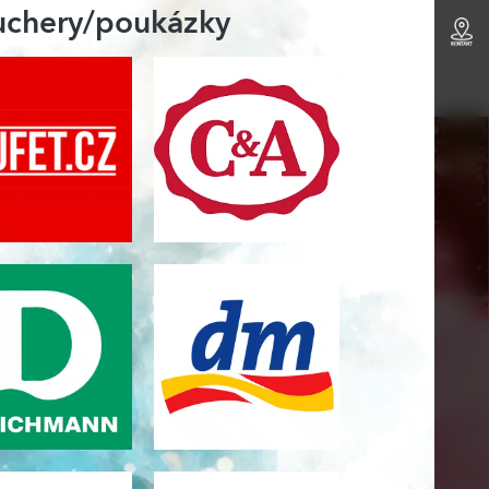
ouchery/poukázky