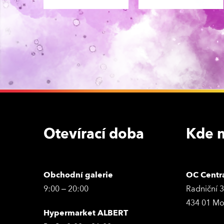
Otevírací doba
Kde n
Obchodní galerie
OC Centr
9:00 – 20:00
Radniční 
434 01 Mo
Hypermarket ALBERT