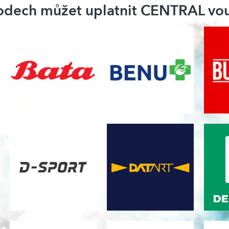
hodech můžet uplatnit CENTRAL v