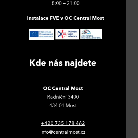
8:00 – 21:00
Instalace FVE v OC Central Most
Kde nás najdete
OC Central Most
Radniční 3400
434 01 Most
+420 735 178 462
info@centralmost.cz