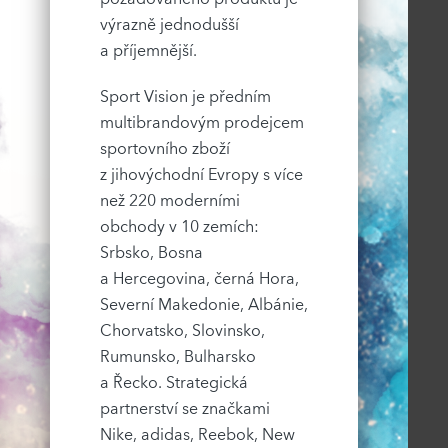
výrazně jednodušší
a příjemnější.
Sport Vision je předním
multibrandovým prodejcem
sportovního zboží
z jihovýchodní Evropy s více
než 220 moderními
obchody v 10 zemích:
Srbsko, Bosna
a Hercegovina, černá Hora,
Severní Makedonie, Albánie,
Chorvatsko, Slovinsko,
Rumunsko, Bulharsko
a Řecko. Strategická
partnerství se značkami
Nike, adidas, Reebok, New