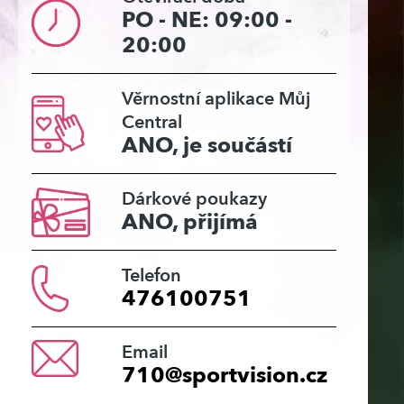
PO - NE: 09:00 -
20:00
Věrnostní aplikace Můj
Central
ANO, je součástí
Dárkové poukazy
ANO, přijímá
Telefon
476100751
Email
710@sportvision.cz