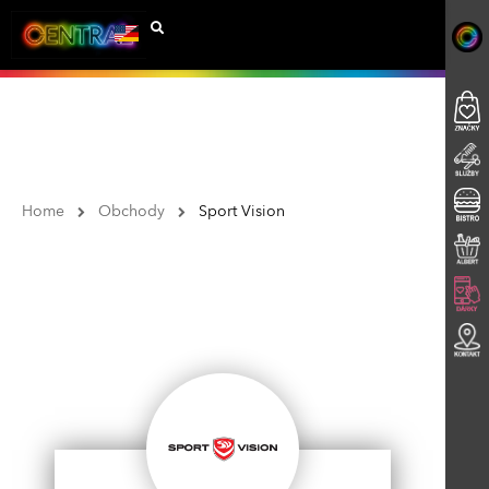
Home
Obchody
Sport Vision