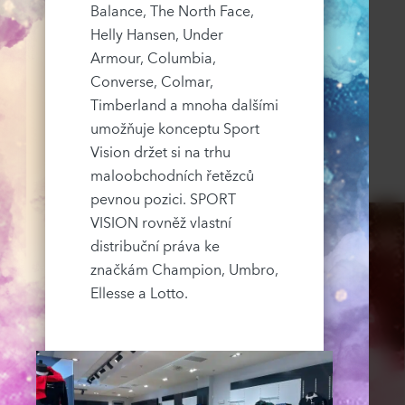
Balance, The North Face,
Helly Hansen, Under
Armour, Columbia,
Converse, Colmar,
Timberland a mnoha dalšími
umožňuje konceptu Sport
Vision držet si na trhu
maloobchodních řetězců
pevnou pozici. SPORT
VISION rovněž vlastní
distribuční práva ke
značkám Champion, Umbro,
Ellesse a Lotto.