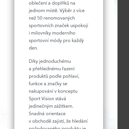
oblečení a doplňků na
jednom místě. Výběr z více
než 50 renomovaných
sportovních značek uspokojí
i milovníky moderního
sportovní módy pro každý
den.
Díky jednoduchému
a přehlednému řazení
produktů podle pohlaví,
funkce a značky se
nakupování v konceptu
Sport Vision stává
jedinečným zážitkem.
Snadná orientace
v obchodě zajistí, že hledání
požadovaného produktu je