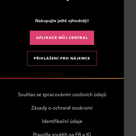
Nakupujte ještě výhodněji!
APLIKACE MŮJ CENTRAL
PŘIHLÁŠENÍ PRO NÁJEMCE
Souhlas se zpracováním osobních údajů
Zásady o ochraně soukromí
Identifikační údaje
Pravidla soutěží na FB a IG