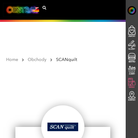
Home
Obchody
SCANquilt