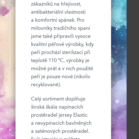
zákazníků na hřejivost,
antibakteriální vlastnosti
a komfortní spánek. Pro
milovníky tradičního spaní
jsme také připravili vysoce
kvalitní péřové výrobky, kdy
peří prochází sterilizací při
teplotě 110 °C, výrobky je
možné prát a v nich použité
peří je pouze nové (nikoliv
recyklované).
Celý sortiment doplňuje
široká škála napínacích
prostěradel jersey Elastic
a nevypínacích bavlněných
a saténových prostěradel.