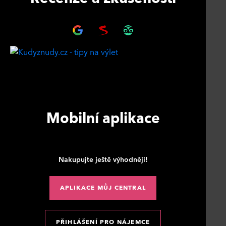
Mobilní aplikace
Nakupujte ještě výhodněji!
APLIKACE MŮJ CENTRAL
PŘIHLÁŠENÍ PRO NÁJEMCE