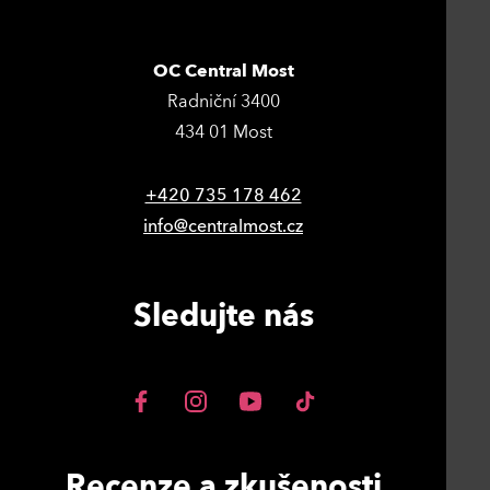
OC Central Most
Radniční 3400
434 01 Most
+420 735 178 462
info@centralmost.cz
Sledujte nás
Recenze a zkušenosti