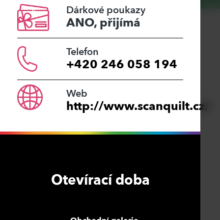
Dárkové poukazy
ANO, přijímá
Telefon
+420 246 058 194
Web
http://www.scanquilt.cz/
Otevírací doba