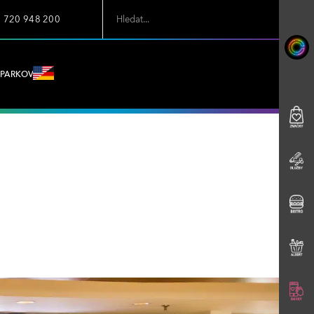
7 720 948 200
PARKOVÁNÍ