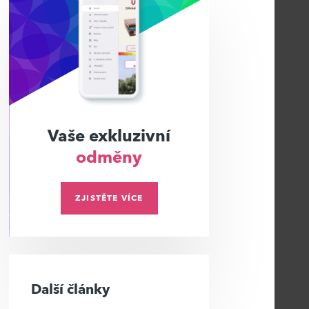
Vaše exkluzivní
odměny
ZJISTĚTE VÍCE
Další články