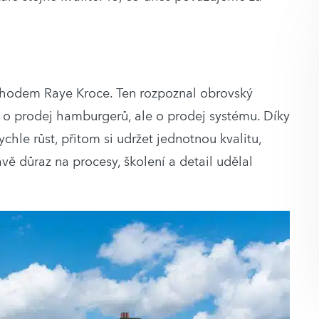
íchodem Raye Kroce. Ten rozpoznal obrovský
n o prodej hamburgerů, ale o prodej systému. Díky
le růst, přitom si udržet jednotnou kvalitu,
ávě důraz na procesy, školení a detail udělal