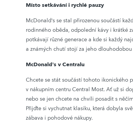
Místo setkávání i rychlé pauzy
McDonald’s se stal přirozenou součástí kaž
rodinného oběda, odpolední kávy i krátké z
potkávají různé generace a kde si každý naj
a známých chutí stojí za jeho dlouhodobou
McDonald’s v Centralu
Chcete se stát součástí tohoto ikonického p
v nákupním centru Central Most. Ať už si d
nebo se jen chcete na chvíli posadit s něč
Přijďte si vychutnat klasiku, která dobyla s
zábava i pohodové nákupy.