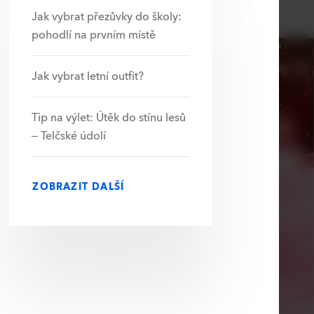
Jak vybrat přezůvky do školy:
pohodlí na prvním místě
Jak vybrat letní outfit?
Tip na výlet: Útěk do stínu lesů
– Telčské údolí
ZOBRAZIT DALŠÍ