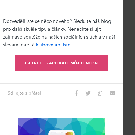
Dozvěděli jste se něco nového? Sledujte náš blog
pro další skvělé tipy a články. Nenechte si ujít
zajímavé soutěže na našich sociálních sítích a v naší
slevami nabité
klubové aplikaci
.
UŠETŘETE S APLIKACÍ MŮJ CENTRAL
Sdílejte s přáteli