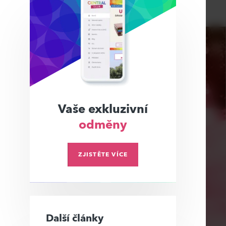
Vaše exkluzivní
odměny
ZJISTĚTE VÍCE
Další články