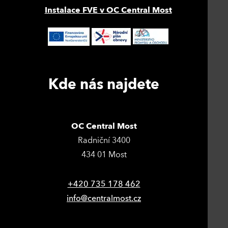
Instalace FVE v OC Central Most
Kde nás najdete
OC Central Most
Radniční 3400
434 01 Most
+420 735 178 462
info@centralmost.cz