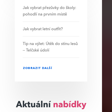
Jak vybrat přezůvky do školy:
pohodlí na prvním místě
Jak vybrat letní outfit?
Tip na výlet: Útěk do stínu lesů
– Telčské údolí
ZOBRAZIT DALŠÍ
Aktuální
nabídky