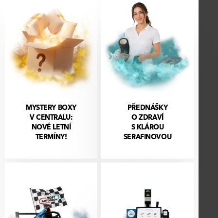
MYSTERY BOXY
PŘEDNÁŠKY
V CENTRALU:
O ZDRAVÍ
NOVÉ LETNÍ
S KLÁROU
TERMÍNY!
SERAFINOVOU