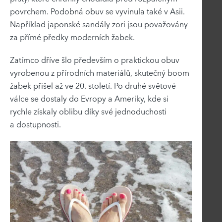
povrchem. Podobná obuv se vyvinula také v Asii.
Například japonské sandály zori jsou považovány
za přímé předky moderních žabek.
Zatímco dříve šlo především o praktickou obuv
vyrobenou z přírodních materiálů, skutečný boom
žabek přišel až ve 20. století. Po druhé světové
válce se dostaly do Evropy a Ameriky, kde si
rychle získaly oblibu díky své jednoduchosti
a dostupnosti.