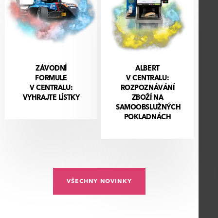
ZÁVODNÍ
ALBERT
FORMULE
V CENTRALU:
V CENTRALU:
ROZPOZNÁVÁNÍ
VYHRAJTE LÍSTKY
ZBOŽÍ NA
SAMOOBSLUŽNÝCH
POKLADNÁCH
VŠECHNY NOVINKY