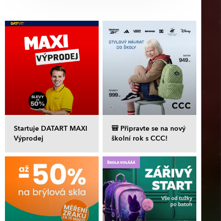
Startuje DATART MAXI
🎒 Připravte se na nový
Výprodej
školní rok s CCC!