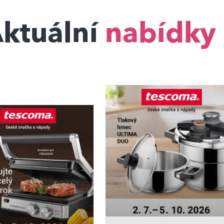
ktuální
nabídky