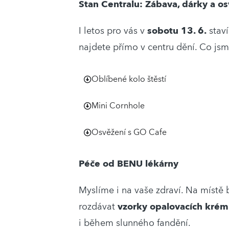
Stan Centralu: Zábava, dárky a o
I letos pro vás v
sobotu 13. 6.
stav
najdete přímo v centru dění. Co jsme
Oblíbené kolo štěstí
Mini Cornhole
Osvěžení s GO Cafe
Péče od BENU lékárny
Myslíme i na vaše zdraví. Na místě
rozdávat
vzorky opalovacích kré
i během slunného fandění.