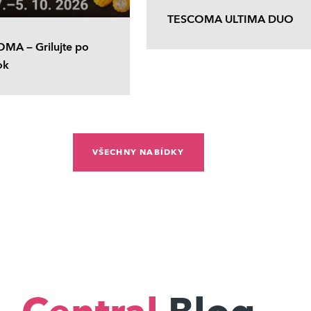
TESCOMA ULTIMA DUO
MA – Grilujte po
ok
VŠECHNY NABÍDKY