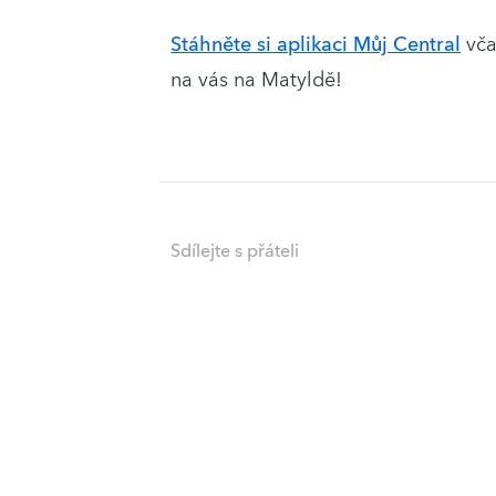
Stáhněte si aplikaci Můj Central
vča
na vás na Matyldě!
Sdílejte s přáteli