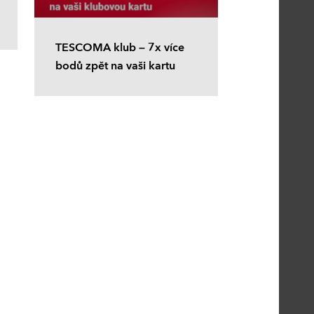
TESCOMA klub – 7x více
bodů zpět na vaši kartu