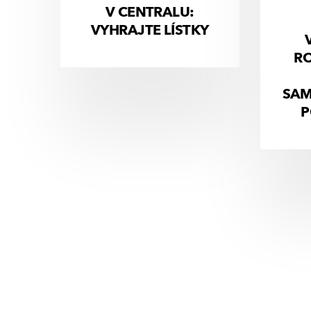
V CENTRALU:
VYHRAJTE LÍSTKY
R
SAM
P