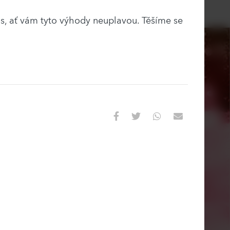
s, ať vám tyto výhody neuplavou. Těšíme se