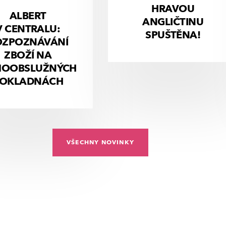
HRAVOU
ALBERT
ANGLIČTINU
V CENTRALU:
SPUŠTĚNA!
OZPOZNÁVÁNÍ
ZBOŽÍ NA
OOBSLUŽNÝCH
OKLADNÁCH
VŠECHNY NOVINKY