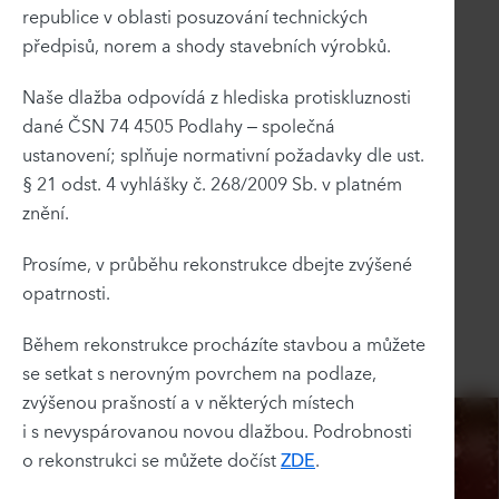
republice v oblasti posuzování technických
předpisů, norem a shody stavebních výrobků.
Naše dlažba odpovídá z hlediska protiskluznosti
dané ČSN 74 4505 Podlahy – společná
ustanovení; splňuje normativní požadavky dle ust.
§ 21 odst. 4 vyhlášky č. 268/2009 Sb. v platném
znění.
Prosíme, v průběhu rekonstrukce dbejte zvýšené
opatrnosti.
Během rekonstrukce procházíte stavbou a můžete
se setkat s nerovným povrchem na podlaze,
zvýšenou prašností a v některých místech
i s nevyspárovanou novou dlažbou. Podrobnosti
o rekonstrukci se můžete dočíst
ZDE
.