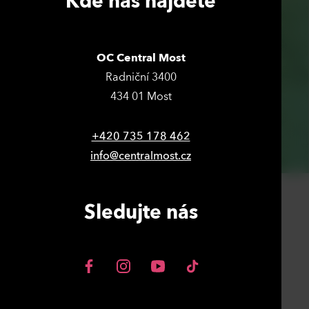
Kde nás najdete
OC Central Most
Radniční 3400
434 01 Most
+420 735 178 462
info@centralmost.cz
Sledujte nás