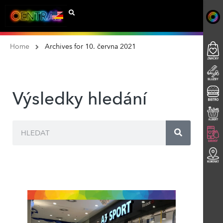
Home
Archives for 10. června 2021
Výsledky hledání