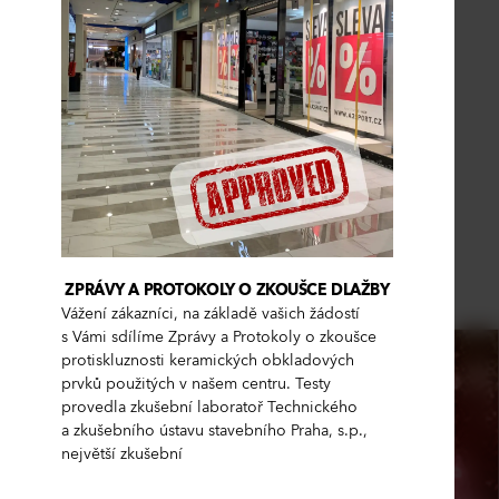
ZPRÁVY A PROTOKOLY O ZKOUŠCE DLAŽBY
Vážení zákazníci, na základě vašich žádostí
s Vámi sdílíme Zprávy a Protokoly o zkoušce
protiskluznosti keramických obkladových
prvků použitých v našem centru. Testy
provedla zkušební laboratoř Technického
a zkušebního ústavu stavebního Praha, s.p.,
největší zkušební