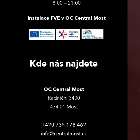
8:00 – 21:00
Instalace FVE v OC Central Most
Kde nás najdete
OC Central Most
Radniční 3400
434 01 Most
+420 735 178 462
info@centralmost.cz