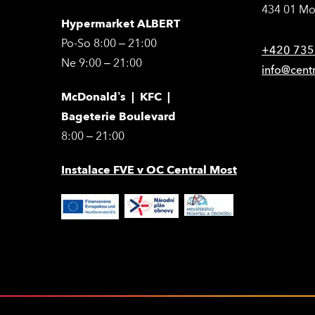
434 01 Mo
Hypermarket ALBERT
Po-So 8:00 – 21:00
+420 735
Ne 9:00 – 21:00
info@cent
McDonald’s | KFC |
Bageterie Boulevard
8:00 – 21:00
Instalace FVE v OC Central Most