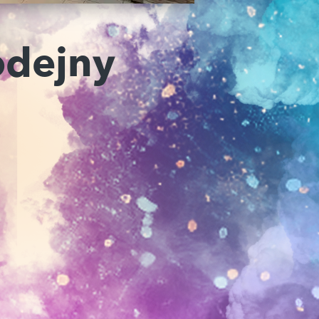
odejny