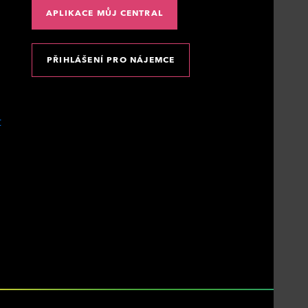
APLIKACE MŮJ CENTRAL
PŘIHLÁŠENÍ PRO NÁJEMCE