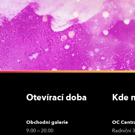
Otevírací doba
Kde n
Obchodní galerie
OC Centr
9:00 – 20:00
Radniční 