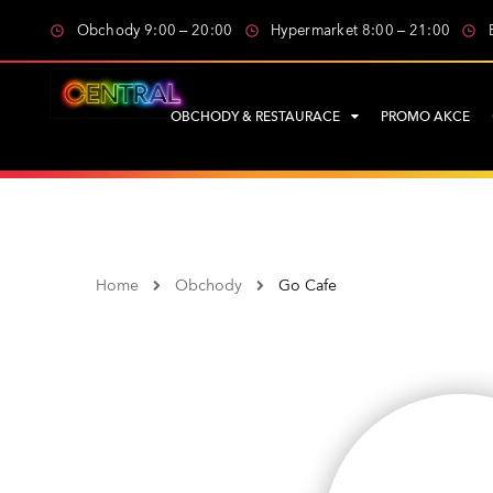
Obchody 9:00 – 20:00
Hypermarket 8:00 – 21:00
OBCHODY & RESTAURACE
PROMO AKCE
Home
Obchody
Go Cafe