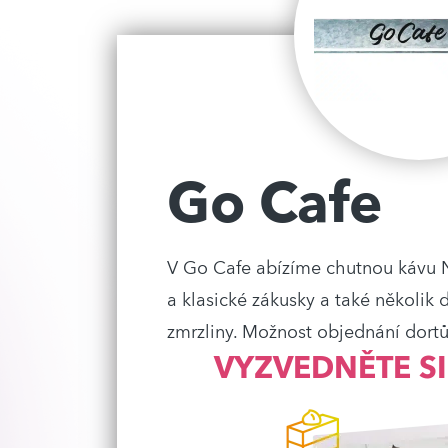
Go Cafe
V Go Cafe abízíme chutnou kávu N
a klasické zákusky a také několik 
zmrzliny. Možnost objednání dortů
VYZVEDNĚTE SI