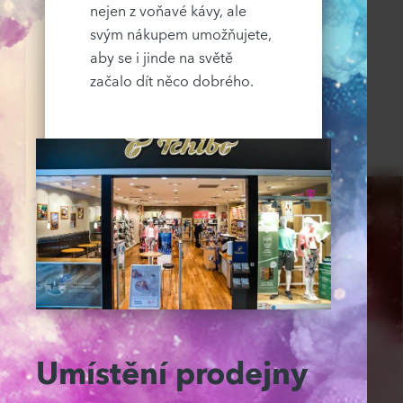
nejen z voňavé kávy, ale
svým nákupem umožňujete,
aby se i jinde na světě
začalo dít něco dobrého.
Umístění prodejny