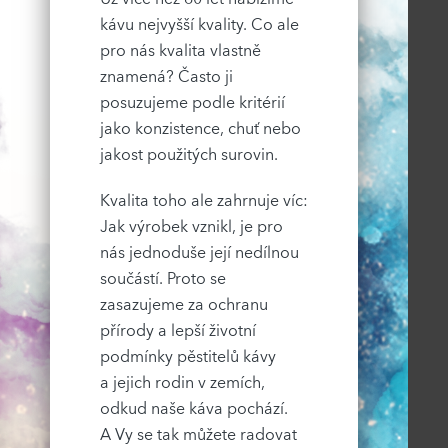
kávu nejvyšší kvality. Co ale
pro nás kvalita vlastně
znamená? Často ji
posuzujeme podle kritérií
jako konzistence, chuť nebo
jakost použitých surovin.
Kvalita toho ale zahrnuje víc:
Jak výrobek vznikl, je pro
nás jednoduše její nedílnou
součástí. Proto se
zasazujeme za ochranu
přírody a lepší životní
podmínky pěstitelů kávy
a jejich rodin v zemích,
odkud naše káva pochází.
A Vy se tak můžete radovat