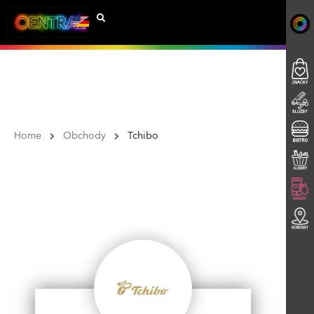
Home
Obchody
Tchibo