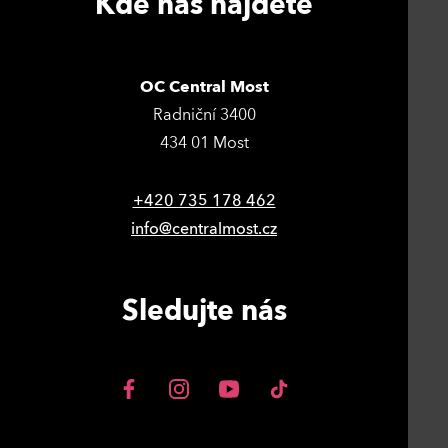
Kde nás najdete
OC Central Most
Radniční 3400
434 01 Most
+420 735 178 462
info@centralmost.cz
Sledujte nás