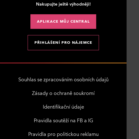
Nakupujte ještě výhodněji!
APLIKACE MŮJ CENTRAL
PŘIHLÁŠENÍ PRO NÁJEMCE
Souhlas se zpracováním osobních údajů
Zásady o ochraně soukromí
Identifikační údaje
Pravidla soutěží na FB a IG
Pravidla pro politickou reklamu