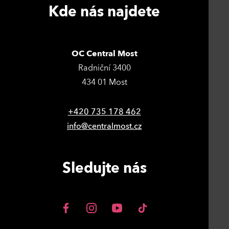
Kde nás najdete
OC Central Most
Radniční 3400
434 01 Most
+420 735 178 462
info@centralmost.cz
Sledujte nás