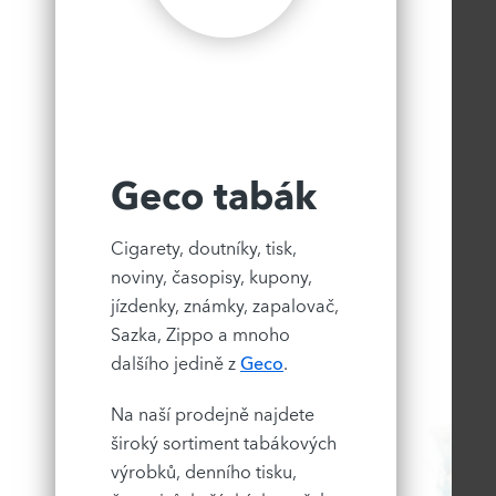
Geco tabák
Cigarety, doutníky, tisk,
noviny, časopisy, kupony,
jízdenky, známky, zapalovač,
Sazka, Zippo a mnoho
dalšího jedině z
Geco
.
Na naší prodejně najdete
široký sortiment tabákových
výrobků, denního tisku,