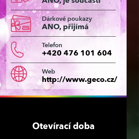
ANO, je součástí
Dárkové poukazy
ANO, přijímá
Telefon
+420 476 101 604
Web
http://www.geco.cz/
Otevírací doba