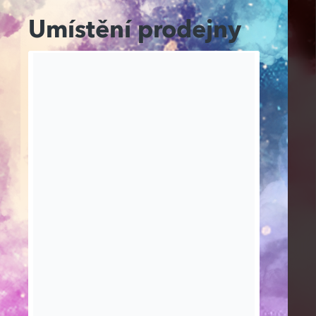
Umístění prodejny