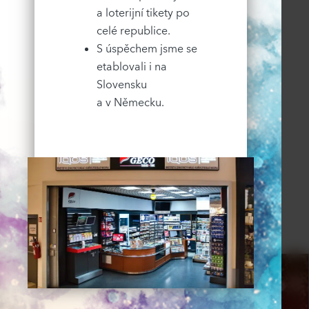
a loterijní tikety po
celé republice.
S úspěchem jsme se
etablovali i na
Slovensku
a v Německu.