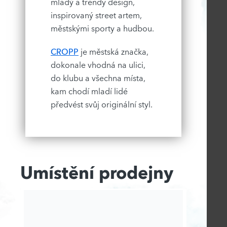
mladý a trendy design,
inspirovaný street artem,
městskými sporty a hudbou.
CROPP
je městská značka,
dokonale vhodná na ulici,
do klubu a všechna místa,
kam chodí mladí lidé
předvést svůj originální styl.
Umístění prodejny