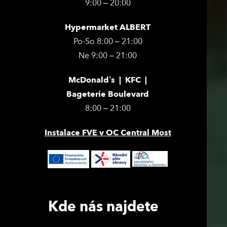
9:00 – 20:00
Hypermarket ALBERT
Po-So 8:00 – 21:00
Ne 9:00 – 21:00
McDonald’s | KFC |
Bageterie Boulevard
8:00 – 21:00
Instalace FVE v OC Central Most
Kde nás najdete