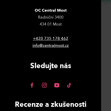
OC Central Most
Radniční 3400
434 01 Most
+420 735 178 462
info@centralmost.cz
Sledujte nás
Recenze a zkušenosti