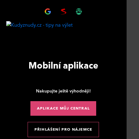
Mobilní aplikace
Nakupujte ještě výhodněji!
APLIKACE MŮJ CENTRAL
PŘIHLÁŠENÍ PRO NÁJEMCE