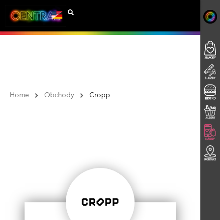
Home
Obchody
Cropp