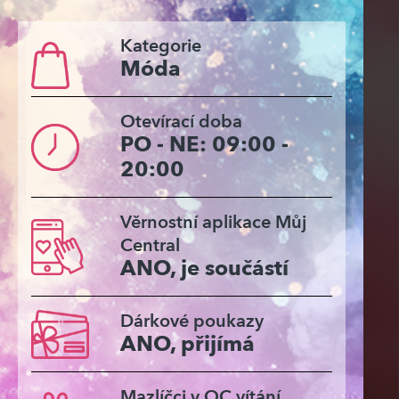
Kategorie
Móda
Otevírací doba
PO - NE: 09:00 -
20:00
Věrnostní aplikace Můj
Central
ANO, je součástí
Dárkové poukazy
ANO, přijímá
Mazlíčci v OC vítání