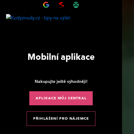
Mobilní aplikace
Nakupujte ještě výhodněji!
APLIKACE MŮJ CENTRAL
PŘIHLÁŠENÍ PRO NÁJEMCE