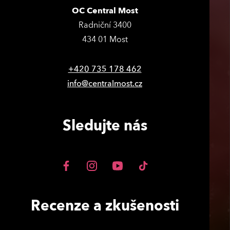
OC Central Most
Radniční 3400
434 01 Most
+420 735 178 462
info@centralmost.cz
Sledujte nás
Recenze a zkušenosti