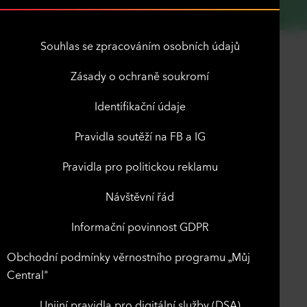
Souhlas se zpracováním osobních údajů
Zásady o ochraně soukromí
Identifikační údaje
Pravidla soutěží na FB a IG
Pravidla pro politickou reklamu
Návštěvní řád
Informační povinnost GDPR
Obchodní podmínky věrnostního programu „Můj
Central"
Unijní pravidla pro digitální služby (DSA)