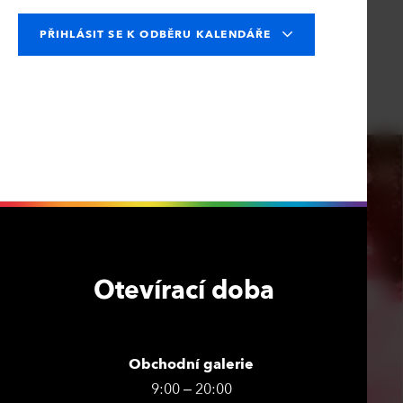
PŘIHLÁSIT SE K ODBĚRU KALENDÁŘE
Otevírací doba
Obchodní galerie
9:00 – 20:00