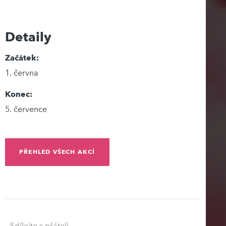
Detaily
Začátek:
1. června
Konec:
5. července
PŘEHLED VŠECH AKCÍ
Sdílejte s přáteli