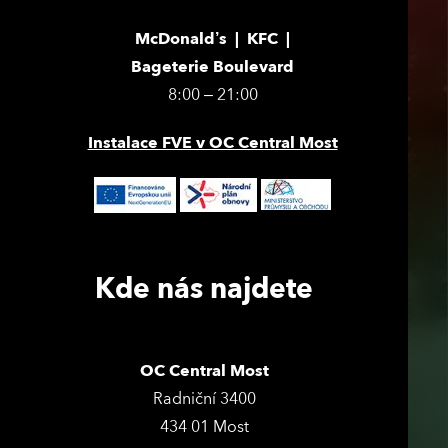
McDonald’s | KFC |
Bageterie Boulevard
8:00 – 21:00
Instalace FVE v OC Central Most
Kde nás najdete
OC Central Most
Radniční 3400
434 01 Most