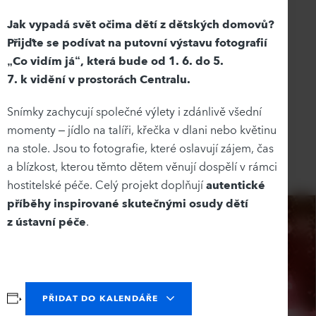
Jak vypadá svět očima dětí z dětských domovů?
Přijďte se podívat na putovní výstavu fotografií
„Co vidím já“, která bude od 1. 6. do 5.
7. k vidění v prostorách Centralu.
Snímky zachycují společné výlety i zdánlivě všední
momenty – jídlo na talíři, křečka v dlani nebo květinu
na stole. Jsou to fotografie, které oslavují zájem, čas
a blízkost, kterou těmto dětem věnují dospělí v rámci
hostitelské péče. Celý projekt doplňují
autentické
příběhy inspirované skutečnými osudy dětí
z ústavní péče
.
PŘIDAT DO KALENDÁŘE