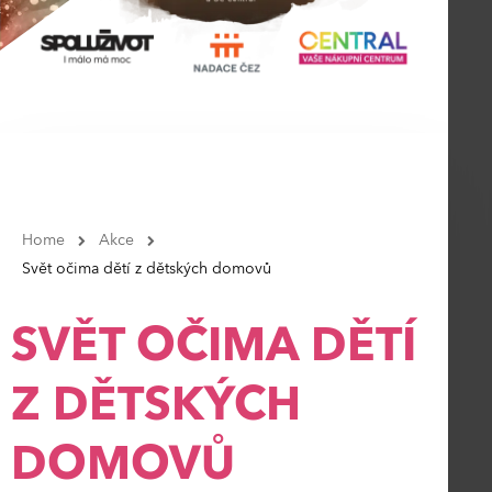
Home
Akce
Svět očima dětí z dětských domovů
SVĚT OČIMA DĚTÍ
Z DĚTSKÝCH
DOMOVŮ