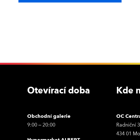
Otevírací doba
Kde n
Obchodní galerie
OC Centr
9:00 – 20:00
Radniční 
434 01 Mo