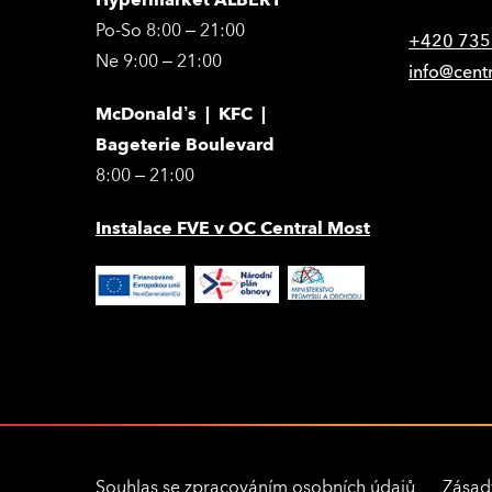
Hypermarket ALBERT
Po-So 8:00 – 21:00
+420 735
Ne 9:00 – 21:00
info@cent
McDonald’s | KFC |
Bageterie Boulevard
8:00 – 21:00
Instalace FVE v OC Central Most
Souhlas se zpracováním osobních údajů
Zásad