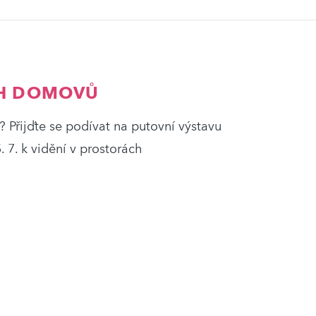
CH DOMOVŮ
 Přijďte se podívat na putovní výstavu
. 7. k vidění v prostorách