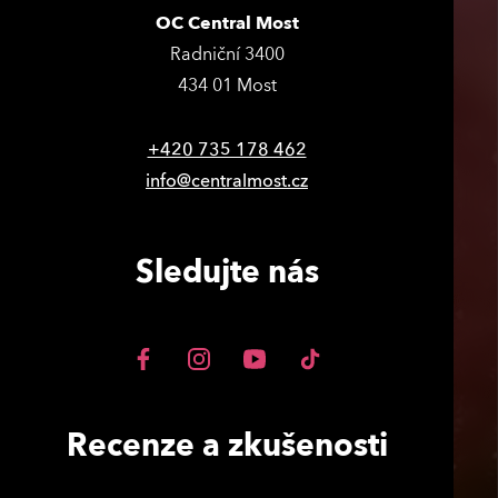
OC Central Most
Radniční 3400
434 01 Most
+420 735 178 462
info@centralmost.cz
Sledujte nás
Recenze a zkušenosti