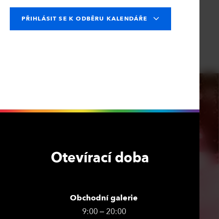
PŘIHLÁSIT SE K ODBĚRU KALENDÁŘE
Otevírací doba
Obchodní galerie
9:00 – 20:00