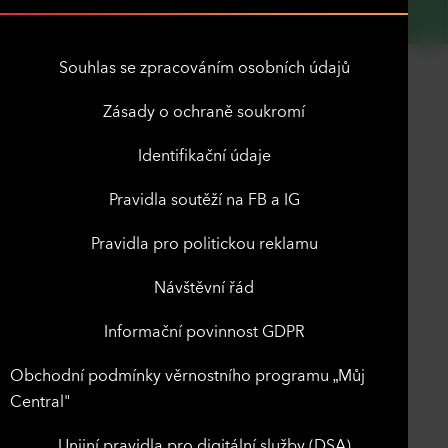
Souhlas se zpracováním osobních údajů
Zásady o ochraně soukromí
Identifikační údaje
Pravidla soutěží na FB a IG
Pravidla pro politickou reklamu
Návštěvní řád
Informační povinnost GDPR
Obchodní podmínky věrnostního programu „Můj
Central"
Unijní pravidla pro digitální služby (DSA)