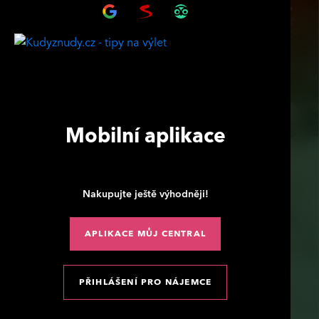
Mobilní aplikace
Nakupujte ještě výhodněji!
APLIKACE MŮJ CENTRAL
PŘIHLÁŠENÍ PRO NÁJEMCE