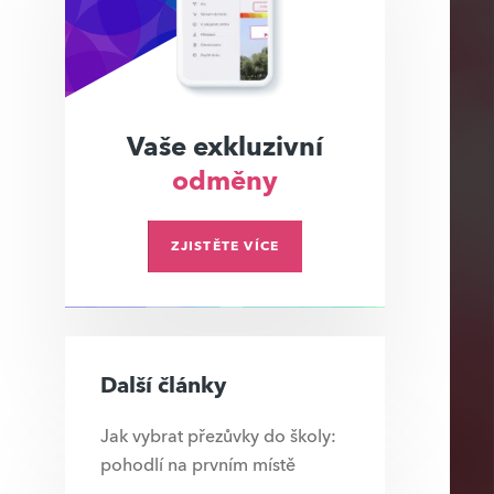
Vaše exkluzivní
odměny
ZJISTĚTE VÍCE
Další články
Jak vybrat přezůvky do školy:
pohodlí na prvním místě