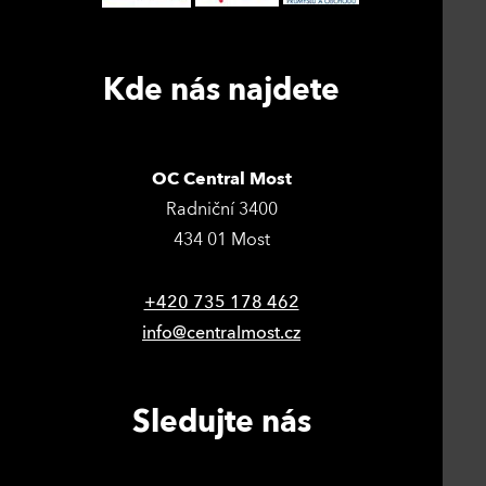
Kde nás najdete
OC Central Most
Radniční 3400
434 01 Most
+420 735 178 462
info@centralmost.cz
Sledujte nás