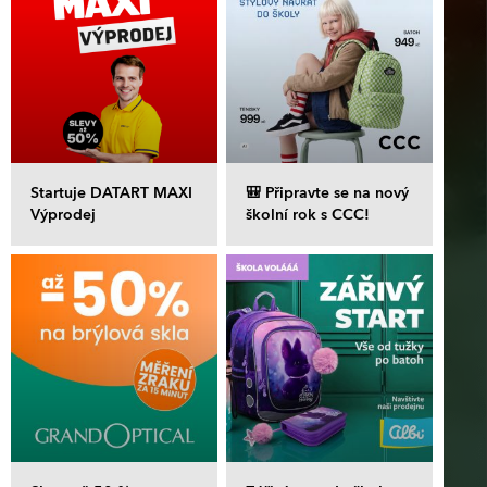
Startuje DATART MAXI
🎒 Připravte se na nový
Výprodej
školní rok s CCC!