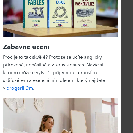
Zábavné učení
Proč je to tak skvělé? Protože se učíte anglicky
přirozeně, nenásilně a v souvislostech. Navíc si
k tomu můžete vytvořit příjemnou atmosféru
s difuzérem a esenciálním olejem, který najdete
v
drogerii Dm
.