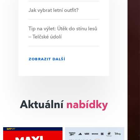
Jak vybrat letní outfit?
Tip na výlet: Útěk do stínu lesů
– Telčské údolí
ZOBRAZIT DALŠÍ
Aktuální
nabídky