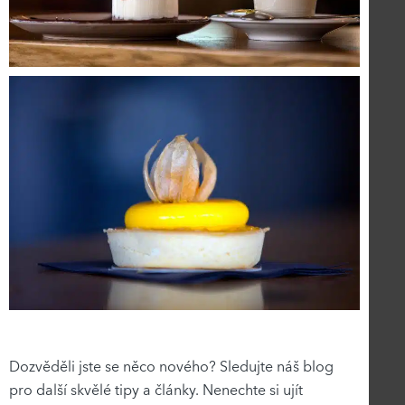
Dozvěděli jste se něco nového? Sledujte náš blog
pro další skvělé tipy a články. Nenechte si ujít