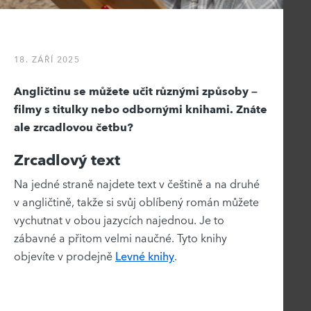
18. ZÁŘÍ 2025
Angličtinu se můžete učit různými způsoby –
filmy s titulky nebo odbornými knihami. Znáte
ale zrcadlovou četbu?
Zrcadlový text
Na jedné straně najdete text v češtině a na druhé
v angličtině, takže si svůj oblíbený román můžete
vychutnat v obou jazycích najednou. Je to
zábavné a přitom velmi naučné. Tyto knihy
objevíte v prodejně
Levné knihy
.