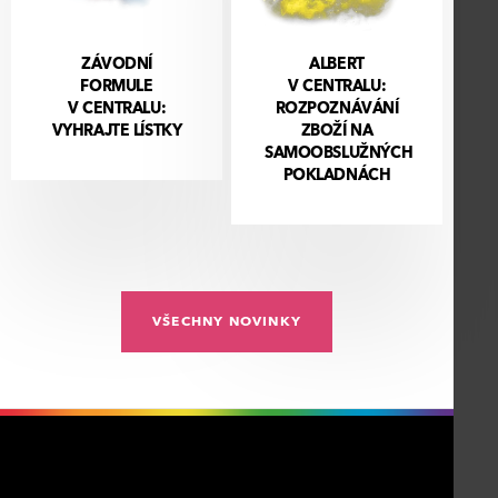
ZÁVODNÍ
ALBERT
FORMULE
V CENTRALU:
V CENTRALU:
ROZPOZNÁVÁNÍ
VYHRAJTE LÍSTKY
ZBOŽÍ NA
SAMOOBSLUŽNÝCH
POKLADNÁCH
VŠECHNY NOVINKY