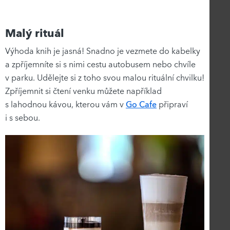
Malý rituál
Výhoda knih je jasná! Snadno je vezmete do kabelky
a zpříjemníte si s nimi cestu autobusem nebo chvíle
v parku. Udělejte si z toho svou malou rituální chvilku!
Zpříjemnit si čtení venku můžete například
s lahodnou kávou, kterou vám v
Go Cafe
připraví
i s sebou.