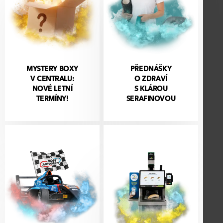
MYSTERY BOXY
PŘEDNÁŠKY
V CENTRALU:
O ZDRAVÍ
NOVÉ LETNÍ
S KLÁROU
TERMÍNY!
SERAFINOVOU