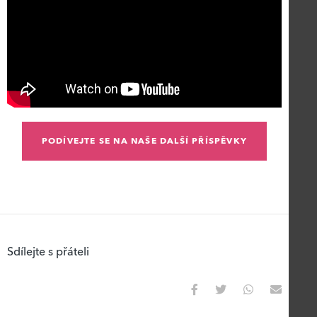
PODÍVEJTE SE NA NAŠE DALŠÍ PŘÍSPĚVKY
Sdílejte s přáteli