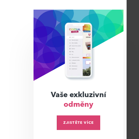
Vaše exkluzivní
odměny
ZJISTĚTE VÍCE