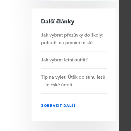
Další články
Jak vybrat přezůvky do školy:
pohodlí na prvním místě
Jak vybrat letní outfit?
Tip na výlet: Útěk do stínu lesů
– Telčské údolí
ZOBRAZIT DALŠÍ