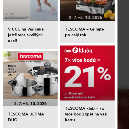
V CCC na Vás čeká
TESCOMA – Grilujte
ještě více skvělých
po celý rok
akcí!
TESCOMA klub – 7x
TESCOMA ULTIMA
více bodů zpět na vaši
DUO
kartu