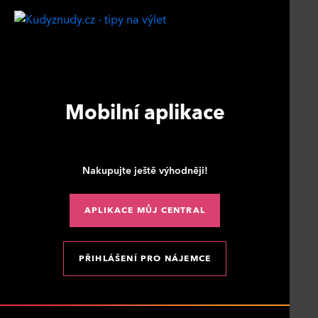
Mobilní aplikace
Nakupujte ještě výhodněji!
APLIKACE MŮJ CENTRAL
PŘIHLÁŠENÍ PRO NÁJEMCE