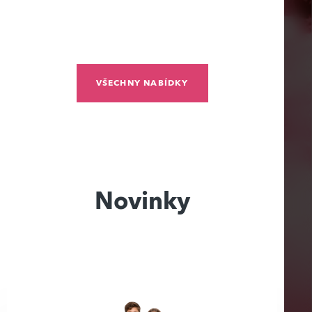
VŠECHNY NABÍDKY
Novinky