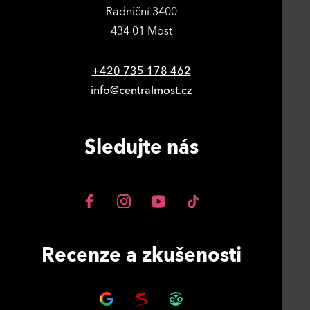
Radniční 3400
434 01 Most
+420 735 178 462
info@centralmost.cz
Sledujte nás
Recenze a zkušenosti