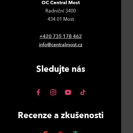
OC Central Most
Radniční 3400
434 01 Most
+420 735 178 462
info@centralmost.cz
Sledujte nás
Recenze a zkušenosti