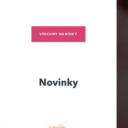
VŠECHNY NABÍDKY
Novinky