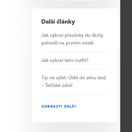
Další články
Jak vybrat přezůvky do školy:
pohodlí na prvním místě
Jak vybrat letní outfit?
Tip na výlet: Útěk do stínu lesů
– Telčské údolí
ZOBRAZIT DALŠÍ