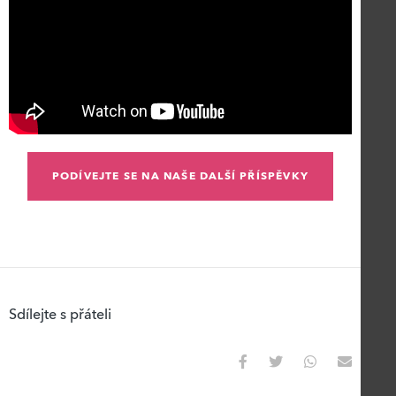
PODÍVEJTE SE NA NAŠE DALŠÍ PŘÍSPĚVKY
Sdílejte s přáteli