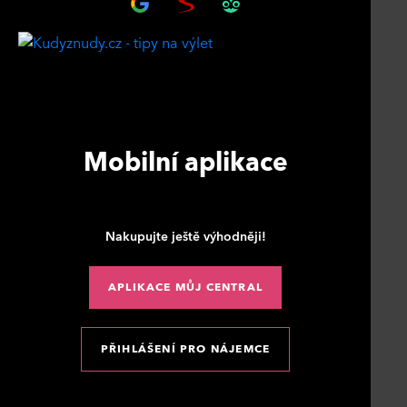
Mobilní aplikace
Nakupujte ještě výhodněji!
APLIKACE MŮJ CENTRAL
PŘIHLÁŠENÍ PRO NÁJEMCE