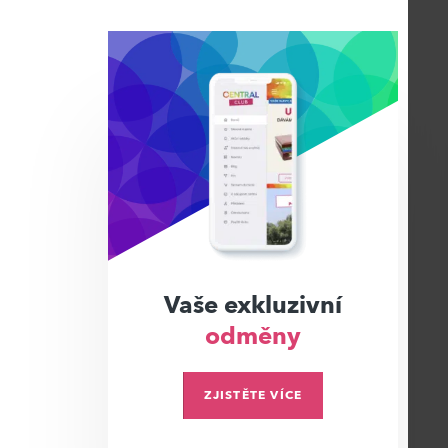
Vaše exkluzivní
odměny
ZJISTĚTE VÍCE