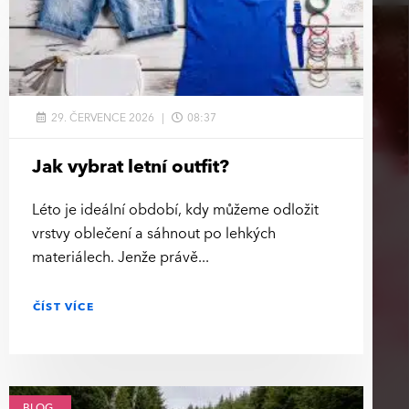
29. ČERVENCE 2026
08:37
Jak vybrat letní outfit?
Léto je ideální období, kdy můžeme odložit
vrstvy oblečení a sáhnout po lehkých
materiálech. Jenže právě
ČÍST VÍCE
BLOG