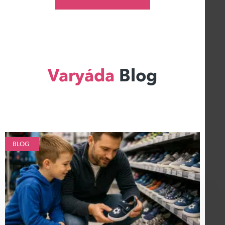
Varyáda
Blog
BLOG