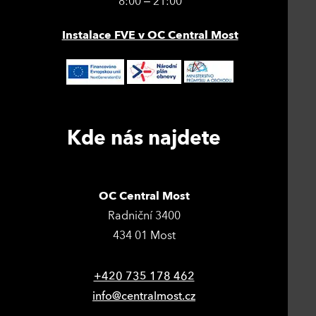
8:00 – 21:00
Instalace FVE v OC Central Most
Kde nás najdete
OC Central Most
Radniční 3400
434 01 Most
+420 735 178 462
info@centralmost.cz