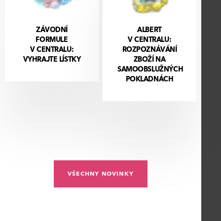
ZÁVODNÍ
ALBERT
FORMULE
V CENTRALU:
V CENTRALU:
ROZPOZNÁVÁNÍ
VYHRAJTE LÍSTKY
ZBOŽÍ NA
SAMOOBSLUŽNÝCH
POKLADNÁCH
VŠECHNY NOVINKY