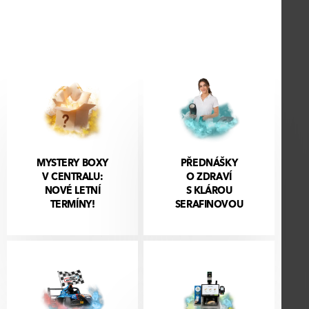
MYSTERY BOXY
PŘEDNÁŠKY
V CENTRALU:
O ZDRAVÍ
NOVÉ LETNÍ
S KLÁROU
TERMÍNY!
SERAFINOVOU