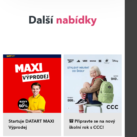
Další
nabídky
Startuje DATART MAXI
🎒 Připravte se na nový
Výprodej
školní rok s CCC!