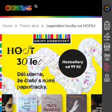
Home
Promo akce
Legendární brožky od HOSTu!