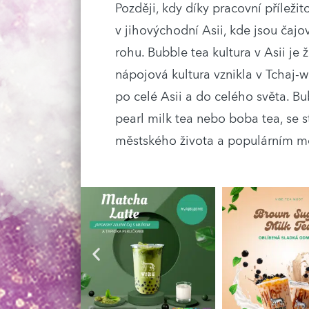
Později, kdy díky pracovní příležit
v jihovýchodní Asii, kde jsou čaj
rohu. Bubble tea kultura v Asii je 
nápojová kultura vznikla v Tchaj-w
po celé Asii a do celého světa. B
pearl milk tea nebo boba tea, se
městského života a populárním m