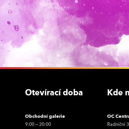
Otevírací doba
Kde n
Obchodní galerie
OC Centr
9:00 – 20:00
Radniční 