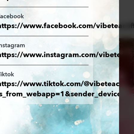
Facebook
https://www.facebook.com/vibeteacof
Instagram
https://www.instagram.com/vibeteamo
iktok
https://www.tiktok.com/@vibeteacoffe
is_from_webapp=1&sender_device=p