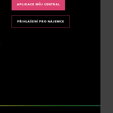
APLIKACE MŮJ CENTRAL
PŘIHLÁŠENÍ PRO NÁJEMCE