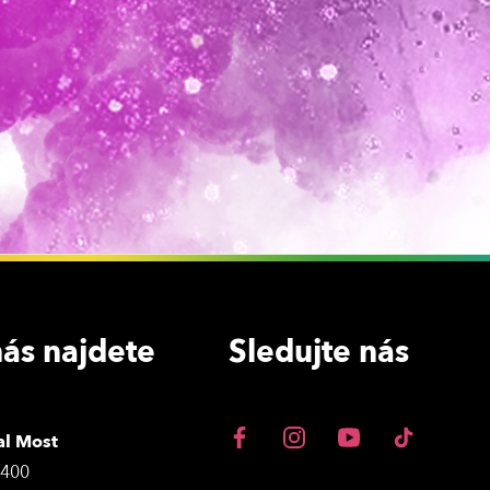
ás najdete
Sledujte nás
al Most
3400