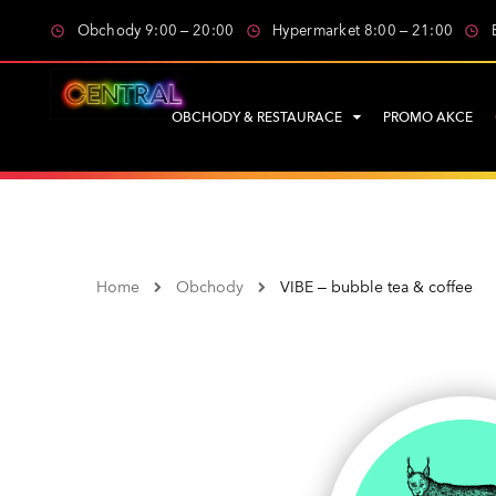
Obchody 9:00 – 20:00
Hypermarket 8:00 – 21:00
OBCHODY & RESTAURACE
PROMO AKCE
Home
Obchody
VIBE – bubble tea & coffee