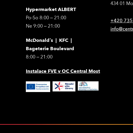
434 01 Mo
Hypermarket ALBERT
Po-So 8:00 – 21:00
+420 735
Ne 9:00 – 21:00
info@cent
McDonald’s | KFC |
Bageterie Boulevard
8:00 – 21:00
Instalace FVE v OC Central Most