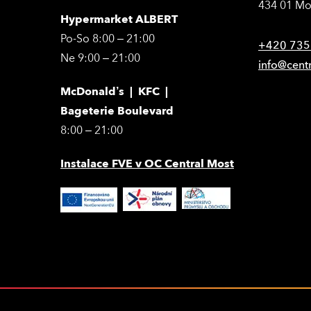
434 01 Mo
Hypermarket ALBERT
Po-So 8:00 – 21:00
+420 735
Ne 9:00 – 21:00
info@cent
McDonald’s | KFC |
Bageterie Boulevard
8:00 – 21:00
Instalace FVE v OC Central Most