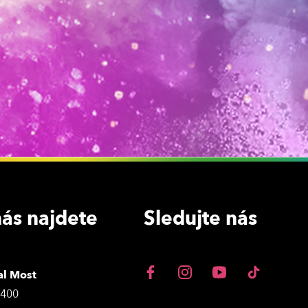
ás najdete
Sledujte nás
al Most
3400