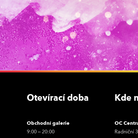
Otevírací doba
Kde n
Obchodní galerie
OC Centr
9:00 – 20:00
Radniční 