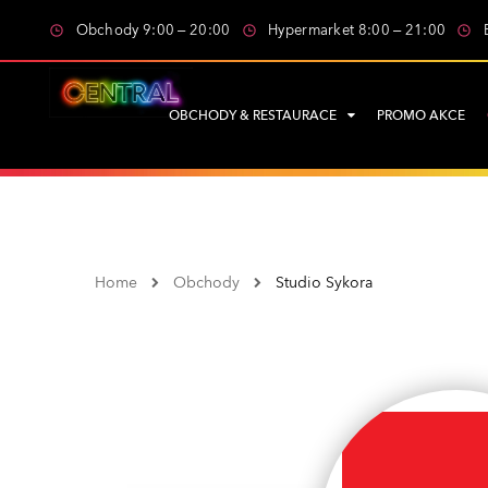
Obchody 9:00 – 20:00
Hypermarket 8:00 – 21:00
OBCHODY & RESTAURACE
PROMO AKCE
Home
Obchody
Studio Sykora