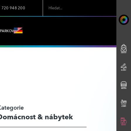
7 720 948 200
PARKOVÁNÍ
Kategorie
Domácnost & nábytek