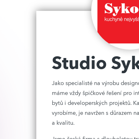
Studio Sy
Jako specialisté na výrobu desig
máme vždy špičkové řešení pro in
bytů i developerských projektů. Ka
vyrobíme, je navržen s důrazem na
a kvalitu.