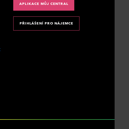
APLIKACE MŮJ CENTRAL
PŘIHLÁŠENÍ PRO NÁJEMCE