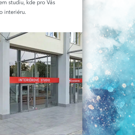
em studiu, kde pro Vás
 interiéru.