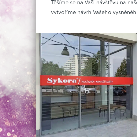
Těšíme se na Vaši návštěvu na naš
vytvoříme návrh Vašeho vysněného