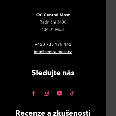
OC Central Most
Radniční 3400
434 01 Most
+420 735 178 462
info@centralmost.cz
Sledujte nás
Recenze a zkušenosti