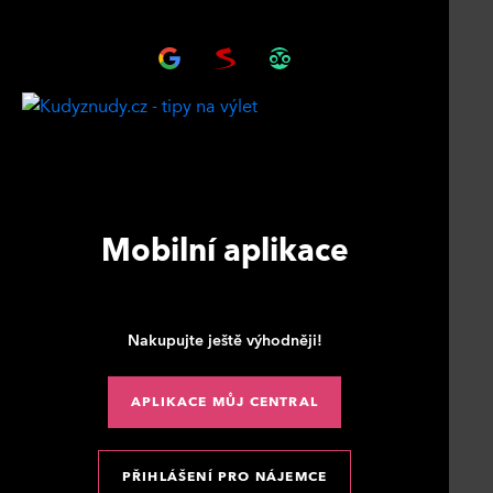
Mobilní aplikace
Nakupujte ještě výhodněji!
APLIKACE MŮJ CENTRAL
PŘIHLÁŠENÍ PRO NÁJEMCE