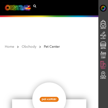
Home
Obchody
Pet Center