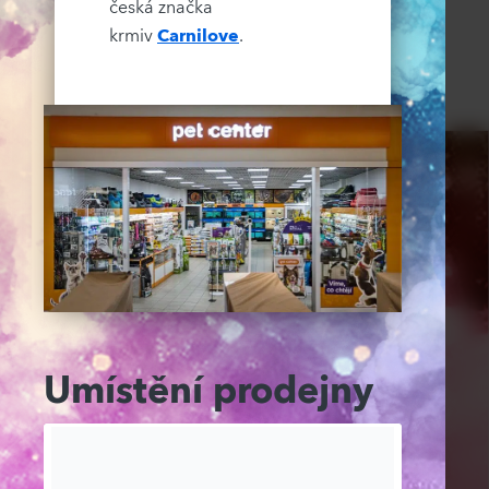
česká značka
krmiv
Carnilove
.
Umístění prodejny