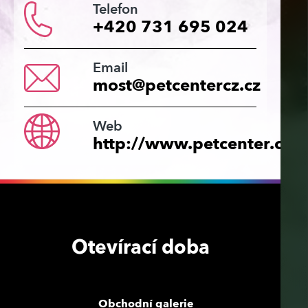
Telefon
+420 731 695 024
Email
most@petcentercz.cz
Web
http://www.petcenter.cz/
Otevírací doba
Obchodní galerie