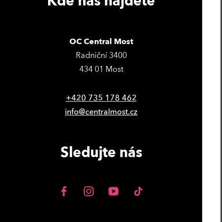
Kde nás najdete
OC Central Most
Radniční 3400
434 01 Most
+420 735 178 462
info@centralmost.cz
Sledujte nás