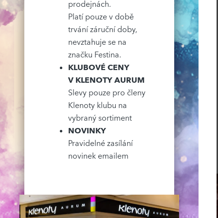
prodejnách.
Platí pouze v době
trvání záruční doby,
nevztahuje se na
značku Festina.
KLUBOVÉ CENY
V KLENOTY AURUM
Slevy pouze pro členy
Klenoty klubu na
vybraný sortiment
NOVINKY
Pravidelné zasílání
novinek emailem