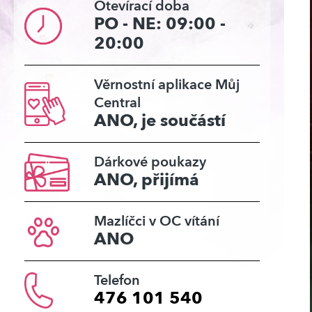
Otevírací doba
PO - NE: 09:00 -
20:00
Věrnostní aplikace Můj
Central
ANO, je součástí
Dárkové poukazy
ANO, přijímá
Mazlíčci v OC vítání
ANO
Telefon
476 101 540