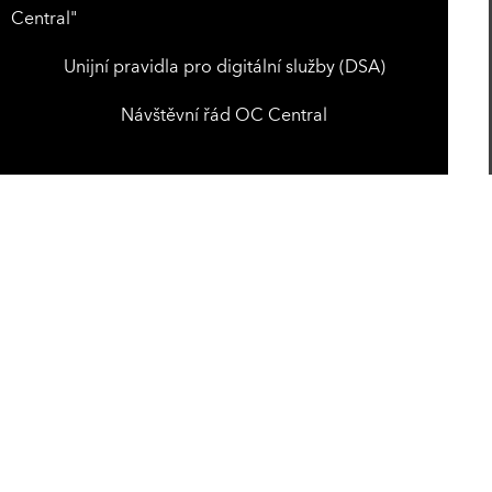
Central"
Unijní pravidla pro digitální služby (DSA)
Návštěvní řád OC Central