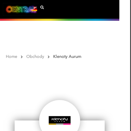
Home
Obchody
Klenoty Aurum