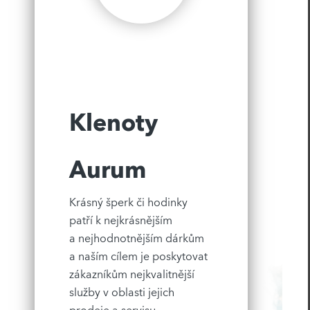
Klenoty
Aurum
Krásný šperk či hodinky
patří k nejkrásnějším
a nejhodnotnějším dárkům
a naším cílem je poskytovat
zákazníkům nejkvalitnější
služby v oblasti jejich