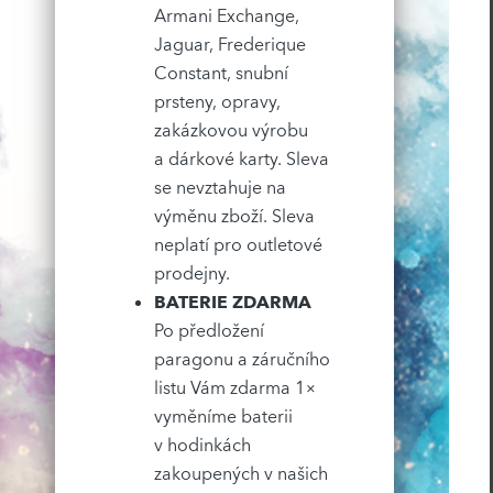
Armani Exchange,
Jaguar, Frederique
Constant, snubní
prsteny, opravy,
zakázkovou výrobu
a dárkové karty. Sleva
se nevztahuje na
výměnu zboží. Sleva
neplatí pro outletové
prodejny.
BATERIE ZDARMA
Po předložení
paragonu a záručního
listu Vám zdarma 1×
vyměníme baterii
v hodinkách
zakoupených v našich