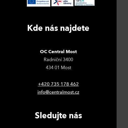
Kde nás najdete
OC Central Most
Radniční 3400
434 01 Most
+420 735 178 462
info@centralmost.cz
Sledujte nás