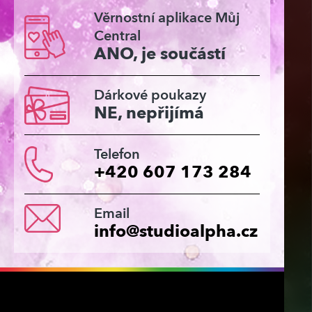
Věrnostní aplikace Můj
Central
ANO, je součástí
Dárkové poukazy
NE, nepřijímá
Telefon
+420 607 173 284
Email
info@studioalpha.cz