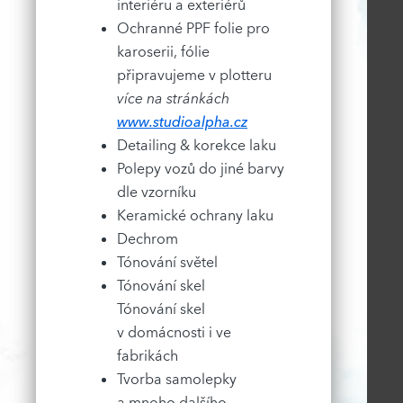
interiéru a exteriérů
Ochranné PPF folie pro
karoserii, fólie
připravujeme v plotteru
více na stránkách
www.studioalpha.cz
Detailing & korekce laku
Polepy vozů do jiné barvy
dle vzorníku
Keramické ochrany laku
Dechrom
Tónování světel
Tónování skel
Tónování skel
v domácnosti i ve
fabrikách
Tvorba samolepky
a mnoho dalšího