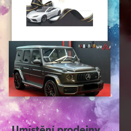
Umístění prodejny