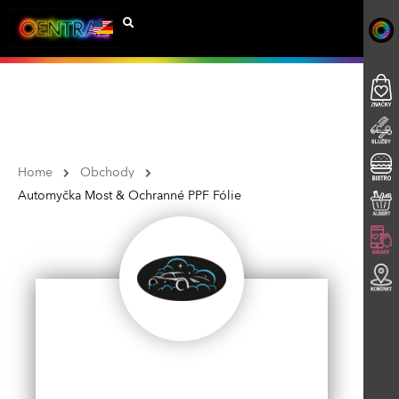
Home
Obchody
Automyčka Most & Ochranné PPF Fólie