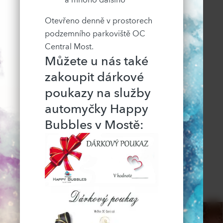
Otevřeno denně v prostorech
podzemního parkoviště OC
Central Most.
Můžete u nás také
zakoupit dárkové
poukazy na služby
automyčky Happy
Bubbles v Mostě: