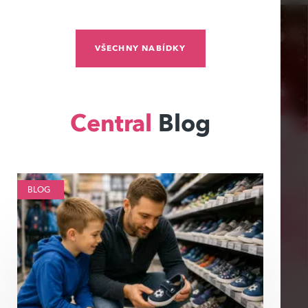
VŠECHNY NABÍDKY
Central
Blog
BLOG