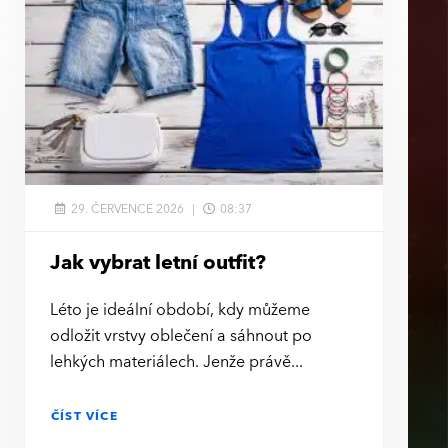
29. ČERVENCE 2026
08:37
Jak vybrat letní outfit?
Léto je ideální období, kdy můžeme
odložit vrstvy oblečení a sáhnout po
lehkých materiálech. Jenže právě
ČÍST VÍCE