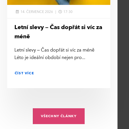
14. ČERVENCE 2026
17:30
Letní slevy – Čas dopřát si víc za
méně
Letní slevy – Čas dopřát si víc za méně
Léto je ideální období nejen pro
ČÍST VÍCE
VŠECHNY ČLÁNKY