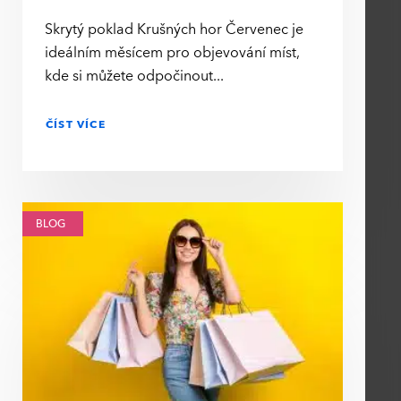
Skrytý poklad Krušných hor Červenec je
ideálním měsícem pro objevování míst,
kde si můžete odpočinout
ČÍST VÍCE
BLOG