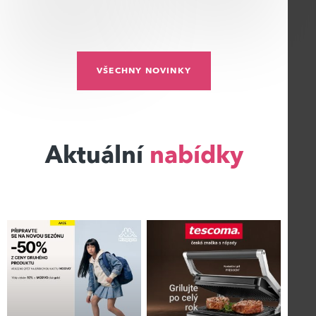
VŠECHNY NOVINKY
Aktuální
nabídky