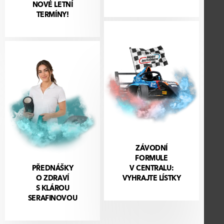
NOVÉ LETNÍ
TERMÍNY!
ZÁVODNÍ
FORMULE
PŘEDNÁŠKY
V CENTRALU:
O ZDRAVÍ
VYHRAJTE LÍSTKY
S KLÁROU
SERAFINOVOU