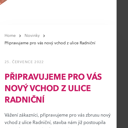
Home
Novinky
Připravujeme pro vás nový vchod z ulice Radniční
25. ČERVENCE 2022
PŘIPRAVUJEME PRO VÁS
NOVÝ VCHOD Z ULICE
RADNIČNÍ
Vážení zákazníci, připravujeme pro vás zbrusu nový
vchod z ulice Radniční, stavba nám již postoupila