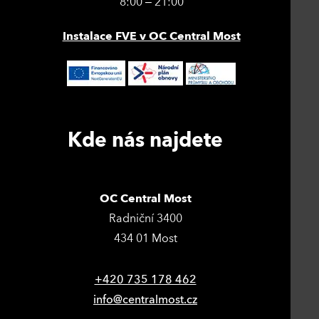
8:00 – 21:00
Instalace FVE v OC Central Most
Kde nás najdete
OC Central Most
Radniční 3400
434 01 Most
+420 735 178 462
info@centralmost.cz