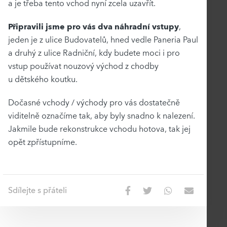
a je třeba tento vchod nyní zcela uzavřít.
Připravili jsme pro vás dva náhradní vstupy
,
jeden je z ulice Budovatelů, hned vedle Paneria Paul
a druhý z ulice Radniční, kdy budete moci i pro
vstup používat nouzový východ z chodby
u dětského koutku.
Dočasné vchody / východy pro vás dostatečně
viditelně označíme tak, aby byly snadno k nalezení.
Jakmile bude rekonstrukce vchodu hotova, tak jej
opět zpřístupníme.
Sdílejte s přáteli