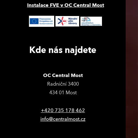
Instalace FVE v OC Central Most
Kde nás najdete
OC Central Most
Radniční 3400
434 01 Most
+420 735 178 462
info@centralmost.cz