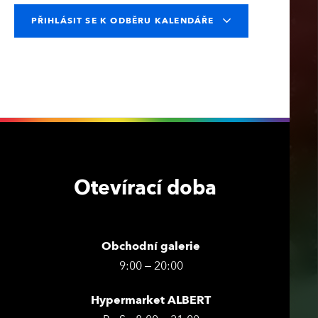
PŘIHLÁSIT SE K ODBĚRU KALENDÁŘE
Otevírací doba
Obchodní galerie
9:00 – 20:00
Hypermarket ALBERT