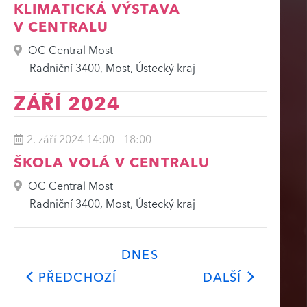
KLIMATICKÁ VÝSTAVA
V CENTRALU
OC Central Most
Radniční 3400, Most, Ústecký kraj
ZÁŘÍ 2024
2. září 2024 14:00
-
18:00
ŠKOLA VOLÁ V CENTRALU
OC Central Most
Radniční 3400, Most, Ústecký kraj
DNES
UDÁLOSTI
UDÁLOST
PŘEDCHOZÍ
DALŠÍ