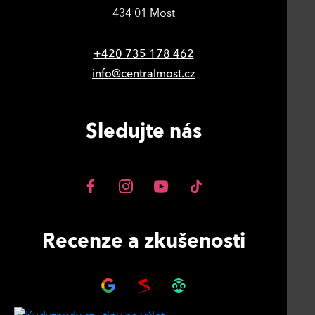
434 01 Most
+420 735 178 462
info@centralmost.cz
Sledujte nás
Recenze a zkušenosti