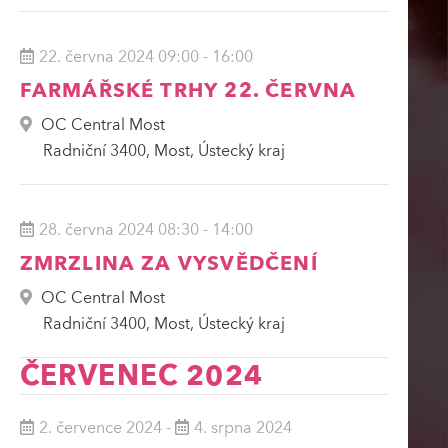
22. června 2024 09:00
-
16:00
FARMÁŘSKÉ TRHY 22. ČERVNA
OC Central Most
Radniční 3400, Most, Ústecký kraj
28. června 2024 08:30
-
14:00
ZMRZLINA ZA VYSVĚDČENÍ
OC Central Most
Radniční 3400, Most, Ústecký kraj
ČERVENEC 2024
2. července 2024
-
4. srpna 2024