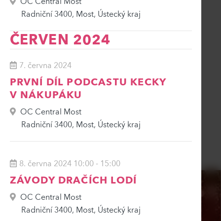
OC Central Most
Radniční 3400, Most, Ústecký kraj
ČERVEN 2024
7. června 2024
PRVNÍ DÍL PODCASTU KECKY
V NÁKUPÁKU
OC Central Most
Radniční 3400, Most, Ústecký kraj
8. června 2024 10:00
-
15:00
ZÁVODY DRAČÍCH LODÍ
OC Central Most
Radniční 3400, Most, Ústecký kraj