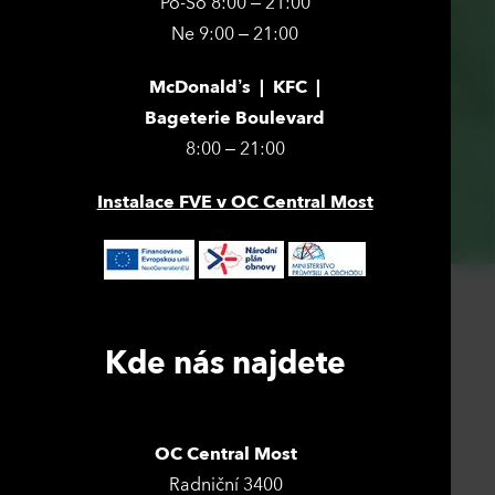
Po-So 8:00 – 21:00
Ne 9:00 – 21:00
McDonald’s | KFC |
Bageterie Boulevard
8:00 – 21:00
Instalace FVE v OC Central Most
Kde nás najdete
OC Central Most
Radniční 3400