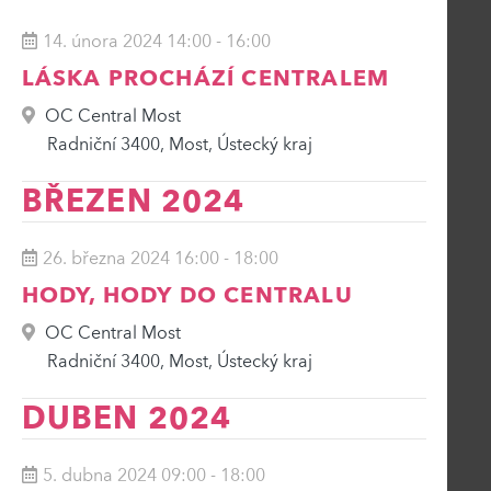
14. února 2024 14:00
-
16:00
LÁSKA PROCHÁZÍ CENTRALEM
OC Central Most
Radniční 3400, Most, Ústecký kraj
BŘEZEN 2024
26. března 2024 16:00
-
18:00
HODY, HODY DO CENTRALU
OC Central Most
Radniční 3400, Most, Ústecký kraj
DUBEN 2024
5. dubna 2024 09:00
-
18:00