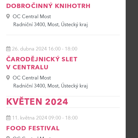
DOBROČINNÝ KNIHOTRH
OC Central Most
Radniční 3400, Most, Ústecký kraj
26. dubna 2024 16:00
-
18:00
ČARODĚJNICKÝ SLET
V CENTRALU
OC Central Most
Radniční 3400, Most, Ústecký kraj
KVĚTEN 2024
11. května 2024 09:00
-
18:00
FOOD FESTIVAL