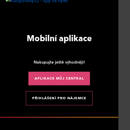
Mobilní aplikace
Nakupujte ještě výhodněji!
APLIKACE MŮJ CENTRAL
PŘIHLÁŠENÍ PRO NÁJEMCE