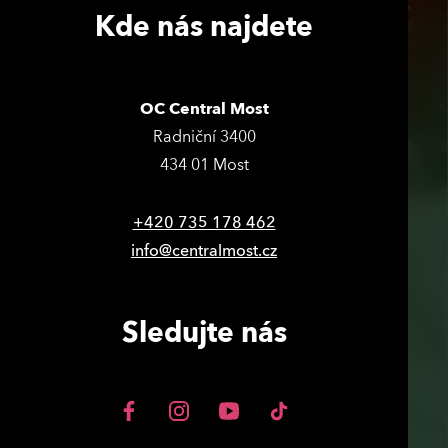
Kde nás najdete
OC Central Most
Radniční 3400
434 01 Most
+420 735 178 462
info@centralmost.cz
Sledujte nás