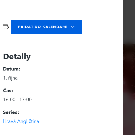
PŘIDAT DO KALENDÁŘE
Detaily
Datum:
1. října
Čas:
16:00 - 17:00
Series:
Hravá Angličtina