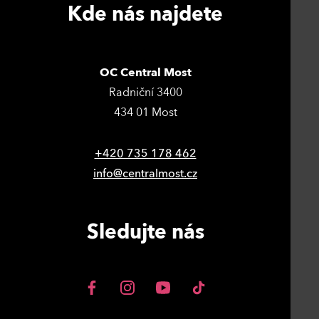
Kde nás najdete
OC Central Most
Radniční 3400
434 01 Most
+420 735 178 462
info@centralmost.cz
Sledujte nás