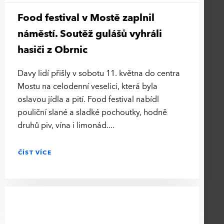
Food festival v Mostě zaplnil
náměstí. Soutěž gulášů vyhráli
hasiči z Obrnic
Davy lidí přišly v sobotu 11. května do centra
Mostu na celodenní veselici, která byla
oslavou jídla a pití. Food festival nabídl
pouliční slané a sladké pochoutky, hodně
druhů piv, vína i limonád.
ČÍST VÍCE