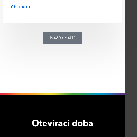
ČÍST VÍCE
Načíst další
Otevírací doba