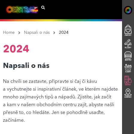
Home
Napsali o nás
2024
2024
Napsali o nás
Na chvíli se zastavte, připravte si čaj či kávu
a vychutnejte si inspirativní článek, ve kterém najdete
mnoho zajímavých tipů a nápadů. Zjistíte, jak začít
a kam v našem obchodním centru zajít, abyste našli
přesně to, co hledáte. Jen se pohodlně usaďte,
začínáme.