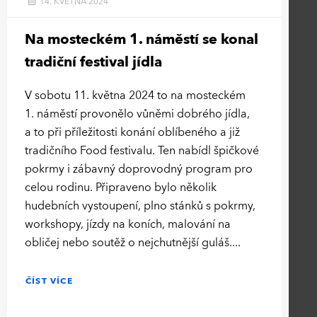
14. KVĚTNA 2024
Na mosteckém 1. náměstí se konal
tradiční festival jídla
V sobotu 11. května 2024 to na mosteckém
1. náměstí provonělo vůněmi dobrého jídla,
a to při příležitosti konání oblíbeného a již
tradičního Food festivalu. Ten nabídl špičkové
pokrmy i zábavný doprovodný program pro
celou rodinu. Připraveno bylo několik
hudebních vystoupení, plno stánků s pokrmy,
workshopy, jízdy na koních, malování na
obličej nebo soutěž o nejchutnější guláš.
ČÍST VÍCE