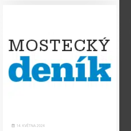
14. KVĚTNA 2024