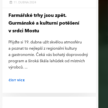
11. DUBNA 2024
Farmářské trhy jsou zpět.
Gurmánské a kulturní potěšení
v srdci Mostu
Přijďte si 19. dubna užít skvělou atmosféru
a poznat to nejlepší z regionální kultury
a gastronomie. Čeká vás bohatý doprovodný
program a široká škála lahůdek od místních
výrobců.
ČÍST VÍCE