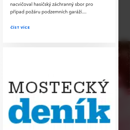
nacvičoval hasičský záchranný sbor pro
případ požáru podzemních garáží.
ČÍST VÍCE