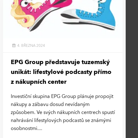
4. BŘEZNA 2024
EPG Group představuje tuzemský
unikát: lifestylové podcasty přímo
z nákupních center
Investiční skupina EPG Group plánuje propojit
nákupy a zábavu dosud nevídaným
způsobem. Ve svých nákupních centrech spustí
nahrávání lifestylových podcastů se známými
osobnostmi.