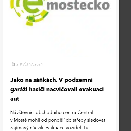
2. KVĚTNA 2024
Jako na sáňkách. V podzemní
garáži hasiči nacvičovali evakuaci
aut
Návštěvníci obchodního centra Central
v Mostě mohli od pondělí do středy sledovat
zajímavý nácvik evakuace vozidel. Tu