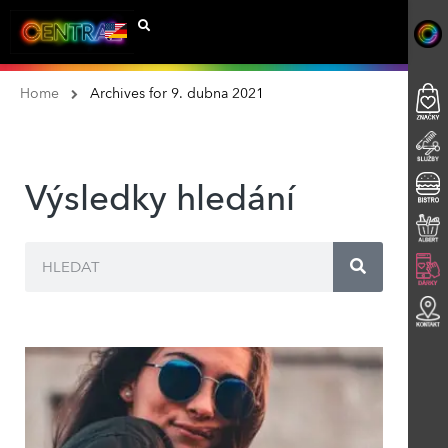
Home
Archives for 9. dubna 2021
Výsledky hledání