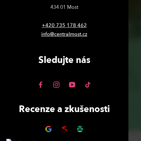
434 01 Most
+420 735 178 462
info@centralmost.cz
Sledujte nás
Recenze a zkušenosti