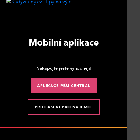
Mobilní aplikace
Nakupujte ještě výhodněji!
APLIKACE MŮJ CENTRAL
PŘIHLÁŠENÍ PRO NÁJEMCE