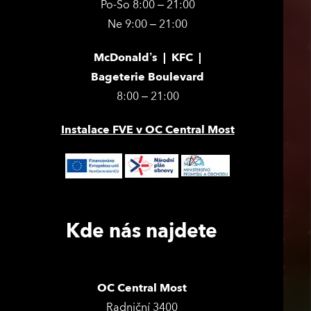
Po-So 8:00 – 21:00
Ne 9:00 – 21:00
McDonald’s | KFC |
Bageterie Boulevard
8:00 – 21:00
Instalace FVE v OC Central Most
Kde nás najdete
OC Central Most
Radniční 3400