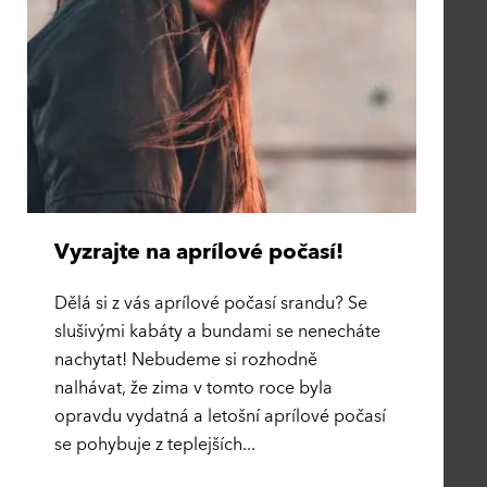
Vyzrajte na aprílové počasí!
Dělá si z vás aprílové počasí srandu? Se
slušivými kabáty a bundami se nenecháte
nachytat! Nebudeme si rozhodně
nalhávat, že zima v tomto roce byla
opravdu vydatná a letošní aprílové počasí
se pohybuje z teplejších