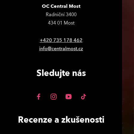
OC Central Most
Radniční 3400
434 01 Most
+420 735 178 462
info@centralmost.cz
Sledujte nás
Recenze a zkušenosti