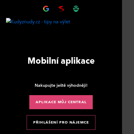
Mobilní aplikace
Nakupujte ještě výhodněji!
APLIKACE MŮJ CENTRAL
PŘIHLÁŠENÍ PRO NÁJEMCE