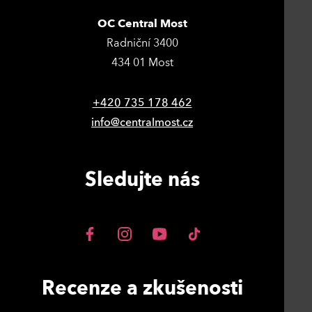
OC Central Most
Radniční 3400
434 01 Most
+420 735 178 462
info@centralmost.cz
Sledujte nás
Recenze a zkušenosti