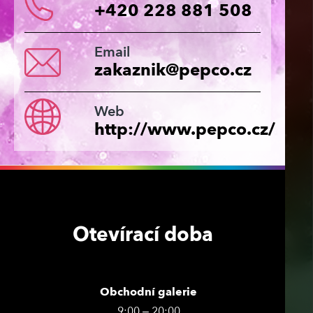
+420 228 881 508
Email
zakaznik@pepco.cz
Web
http://www.pepco.cz/
Otevírací doba
Obchodní galerie
9:00 – 20:00