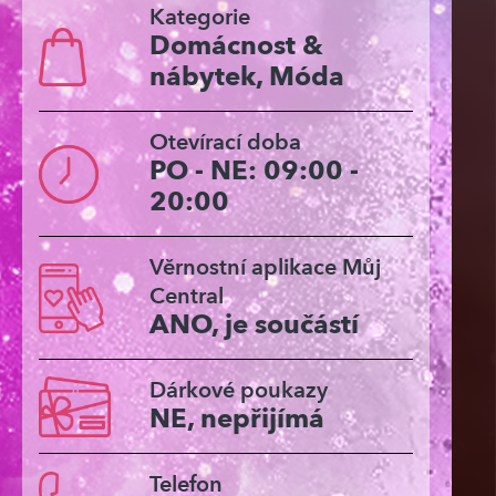
Kategorie
Domácnost &
nábytek, Móda
Otevírací doba
PO - NE: 09:00 -
20:00
Věrnostní aplikace Můj
Central
ANO, je součástí
Dárkové poukazy
NE, nepřijímá
Telefon