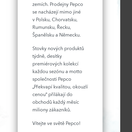
zemích. Prodejny Pepco
se nacházejí mimo jiné
v Polsku, Chorvatsku,
Rumunsku, Řecku,
Španělsku a Německu.
Stovky nových produktů
týdně, desítky
premiérových kolekcí
každou sezónu a motto
společnosti Pepco
„Překvapí kvalitou, okouzlí
cenou“ přilákají do
obchodů každý měsíc
miliony zákazníků.
Vítejte ve světě Pepco!