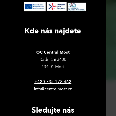
Kde nás najdete
OC Central Most
Radniční 3400
434 01 Most
+420 735 178 462
info@centralmost.cz
Sledujte nás