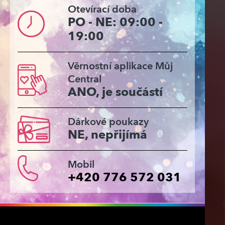
Otevírací doba
PO - NE: 09:00 -
19:00
Věrnostní aplikace Můj
Central
ANO, je součástí
Dárkové poukazy
NE, nepřijímá
Mobil
+420 776 572 031