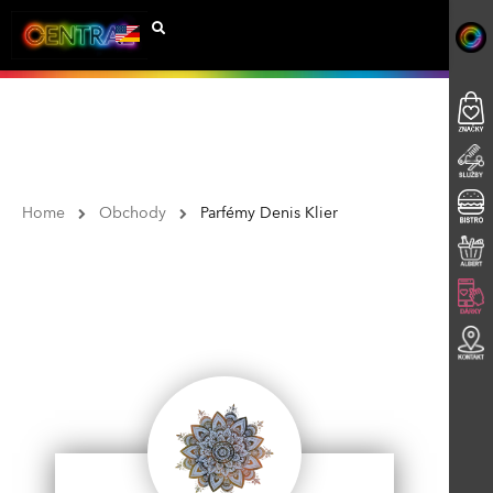
Home
Obchody
Parfémy Denis Klier