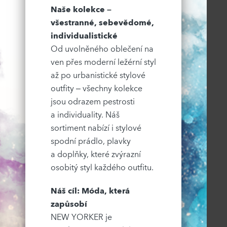
Naše kolekce –
všestranné, sebevědomé,
individualistické
Od uvolněného oblečení na
ven přes moderní ležérní styl
až po urbanistické stylové
outfity – všechny kolekce
jsou odrazem pestrosti
a individuality. Náš
sortiment nabízí i stylové
spodní prádlo, plavky
a doplňky, které zvýrazní
osobitý styl každého outfitu.
Náš cíl: Móda, která
zapůsobí
NEW YORKER je