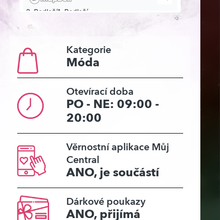
Kategorie
Móda
Otevírací doba
PO - NE: 09:00 -
20:00
Věrnostní aplikace Můj
Central
ANO, je součástí
Dárkové poukazy
ANO, přijímá