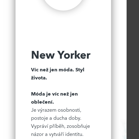
New Yorker
Víc než jen móda. Styl
života.
Móda je víc než jen
oblečení.
Je výrazem osobnosti,
postoje a ducha doby.
Vypráví příběh, zosobňuje
názor a vytváří identitu.