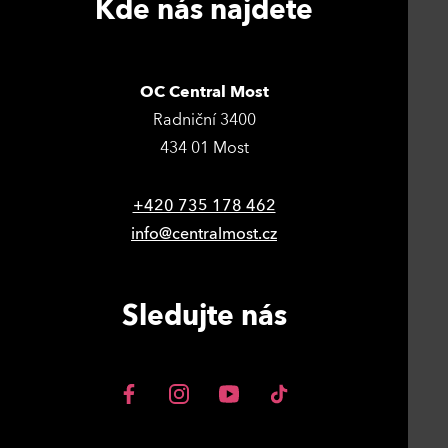
Kde nás najdete
OC Central Most
Radniční 3400
434 01 Most
+420 735 178 462
info@centralmost.cz
Sledujte nás