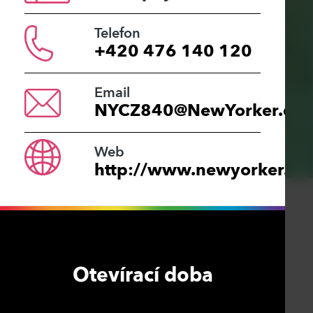
Telefon
+420 476 140 120
Email
NYCZ840@NewYorker.de
Web
http://www.newyorker.cz/
Otevírací doba