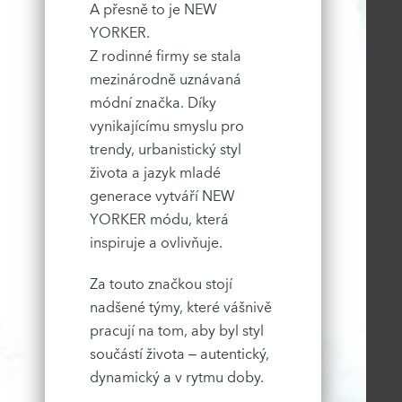
A přesně to je NEW
YORKER.
Z rodinné firmy se stala
mezinárodně uznávaná
módní značka. Díky
vynikajícímu smyslu pro
trendy, urbanistický styl
života a jazyk mladé
generace vytváří NEW
YORKER módu, která
inspiruje a ovlivňuje.
Za touto značkou stojí
nadšené týmy, které vášnivě
pracují na tom, aby byl styl
součástí života – autentický,
dynamický a v rytmu doby.