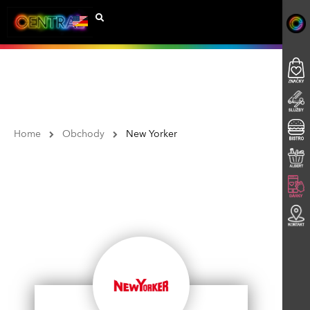
Home
Obchody
New Yorker