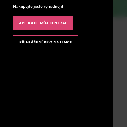
Nakupujte ještě výhodněji!
APLIKACE MŮJ CENTRAL
PŘIHLÁŠENÍ PRO NÁJEMCE