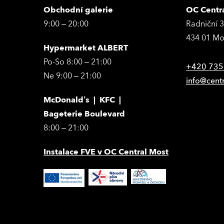
Obchodní galerie
OC Centr
9:00 – 20:00
Radniční 
434 01 Mo
Hypermarket ALBERT
Po-So 8:00 – 21:00
+420 735
Ne 9:00 – 21:00
info@cent
McDonald’s | KFC |
Bageterie Boulevard
8:00 – 21:00
Instalace FVE v OC Central Most