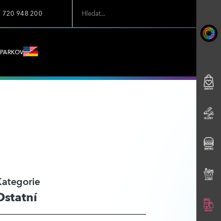
7 720 948 200
PARKOVÁNÍ
Kategorie
Ostatní