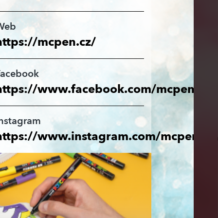
Web
https://mcpen.cz/
Facebook
https://www.facebook.com/mcpen.cz
Instagram
https://www.instagram.com/mcpen_cz