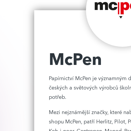
McPen
Papírnictví McPen je významným d
českých a světových výrobců škol
potřeb.
Mezi nejznámější značky, které na
shopu McPen, patří Herlitz, Pilot, P