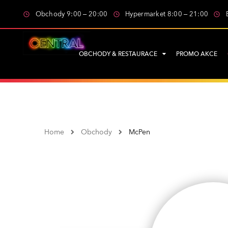
Obchody 9:00 – 20:00
Hypermarket 8:00 – 21:00
OBCHODY & RESTAURACE
PROMO AKCE
Home
Obchody
McPen