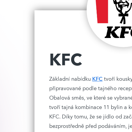
KFC
Základní nabídku
KFC
tvoří kousk
připravované podle tajného recep
Obalová směs, ve které se vybrané
tvoří tajná kombinace 11 bylin a k
KFC. Díky tomu, že se jídlo od zač
bezprostředně před podáváním, je