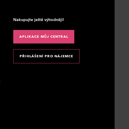
Nakupujte ještě výhodněji!
APLIKACE MŮJ CENTRAL
PŘIHLÁŠENÍ PRO NÁJEMCE