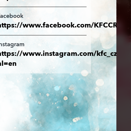
Facebook
https://www.facebook.com/KFCCR/
Instagram
https://www.instagram.com/kfc_cz/?
hl=en