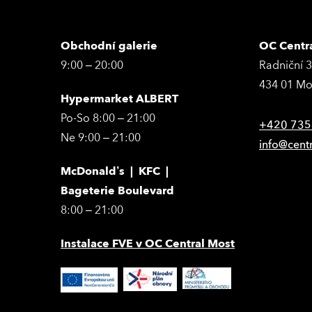
Obchodní galerie
OC Centr
9:00 – 20:00
Radniční 
434 01 Mo
Hypermarket ALBERT
Po-So 8:00 – 21:00
+420 735
Ne 9:00 – 21:00
info@cent
McDonald’s | KFC |
Bageterie Boulevard
8:00 – 21:00
Instalace FVE v OC Central Most