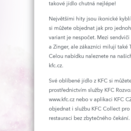
takové jídlo chutná nejlépe!
Největšími hity jsou ikonické kyblí
si můžete objednat jak pro jednoh
variant je nespočet. Mezi sendvič
a Zinger, ale zákazníci milují také
Celou nabídku naleznete na naši
kfc.cz.
Své oblíbené jídlo z KFC si můžet
prostřednictvím služby KFC Rozvo
www.kfc.cz nebo v aplikaci KFC CZ
objednat i službu KFC Collect pro
restauraci bez zbytečného čekání.