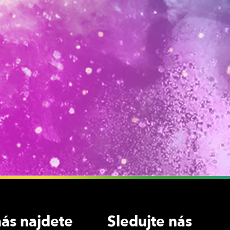
ás najdete
Sledujte nás