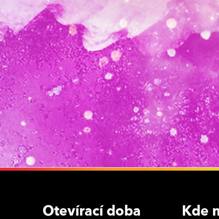
Otevírací doba
Kde n