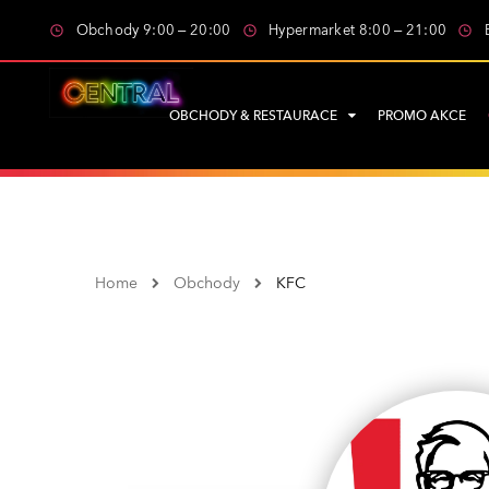
Obchody 9:00 – 20:00
Hypermarket 8:00 – 21:00
OBCHODY & RESTAURACE
PROMO AKCE
Home
Obchody
KFC