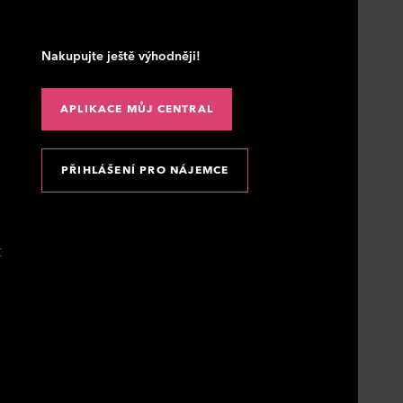
Nakupujte ještě výhodněji!
APLIKACE MŮJ CENTRAL
PŘIHLÁŠENÍ PRO NÁJEMCE