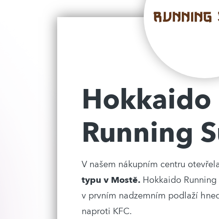
Hokkaido
Running S
V našem nákupním centru otevřel
typu v Mostě.
Hokkaido Running s
v prvním nadzemním podlaží hned 
naproti KFC.