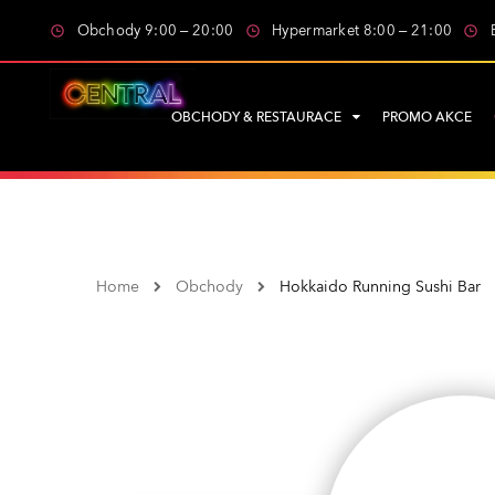
Obchody 9:00 – 20:00
Hypermarket 8:00 – 21:00
OBCHODY & RESTAURACE
PROMO AKCE
Home
Obchody
Hokkaido Running Sushi Bar