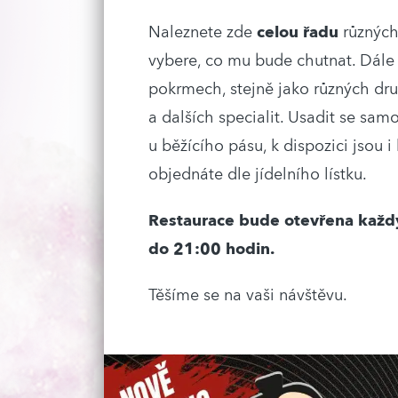
Naleznete zde
celou řadu
různýc
vybere, co mu bude chutnat. Dále 
pokrmech, stejně jako různých druz
a dalších specialit. Usadit se sa
u běžícího pásu, k dispozici jsou i 
objednáte dle jídelního lístku.
Restaurace bude otevřena každ
do 21:00 hodin.
Těšíme se na vaši návštěvu.