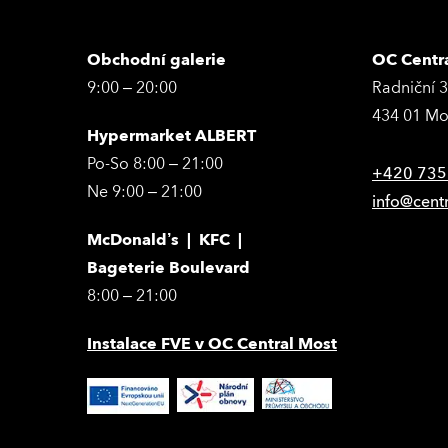
Obchodní galerie
OC Centr
9:00 – 20:00
Radniční 
434 01 Mo
Hypermarket ALBERT
Po-So 8:00 – 21:00
+420 735
Ne 9:00 – 21:00
info@cent
McDonald’s | KFC |
Bageterie Boulevard
8:00 – 21:00
Instalace FVE v OC Central Most