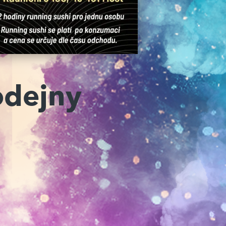
odejny