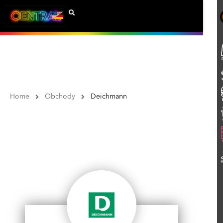
Home
Obchody
Deichmann