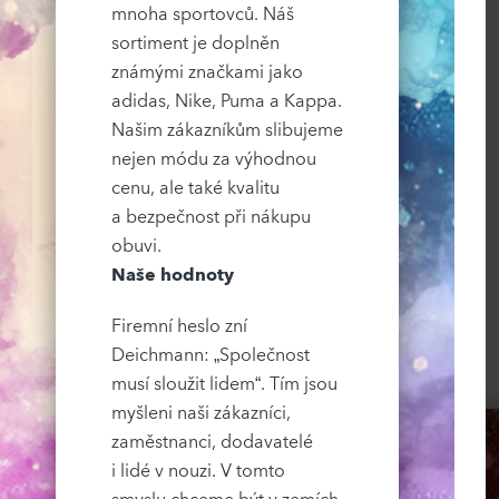
mnoha sportovců. Náš
sortiment je doplněn
známými značkami jako
adidas, Nike, Puma a Kappa.
Našim zákazníkům slibujeme
nejen módu za výhodnou
cenu, ale také kvalitu
a bezpečnost při nákupu
obuvi.
Naše hodnoty
Firemní heslo zní
Deichmann: „Společnost
musí sloužit lidem“. Tím jsou
myšleni naši zákazníci,
zaměstnanci, dodavatelé
i lidé v nouzi. V tomto