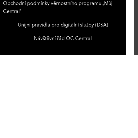
Obchodní podmínky věrnostního programu „Můj
Central"
Unijní pravidla pro digitální služby (DSA)
Návštěvní řád OC Central