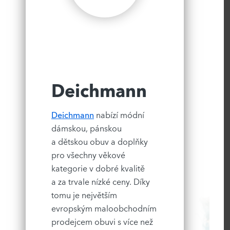
Deichmann
Deichmann
nabízí módní
dámskou, pánskou
a dětskou obuv a doplňky
pro všechny věkové
kategorie v dobré kvalitě
a za trvale nízké ceny. Díky
tomu je největším
evropským maloobchodním
prodejcem obuvi s více než