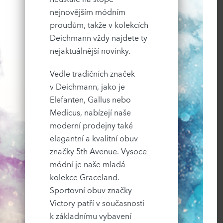
nejnovějším módním
proudům, takže v kolekcích
Deichmann vždy najdete ty
nejaktuálnější novinky.
Vedle tradičních značek
v Deichmann, jako je
Elefanten, Gallus nebo
Medicus, nabízejí naše
moderní prodejny také
elegantní a kvalitní obuv
značky 5th Avenue. Vysoce
módní je naše mladá
kolekce Graceland.
Sportovní obuv značky
Victory patří v současnosti
k základnímu vybavení