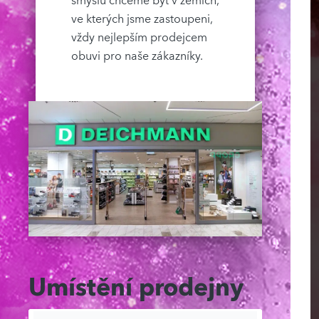
smyslu chceme být v zemích,
ve kterých jsme zastoupeni,
vždy nejlepším prodejcem
obuvi pro naše zákazníky.
Umístění prodejny