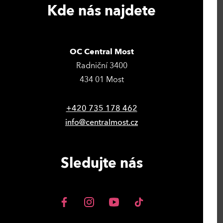
Kde nás najdete
OC Central Most
Radniční 3400
434 01 Most
+420 735 178 462
info@centralmost.cz
Sledujte nás