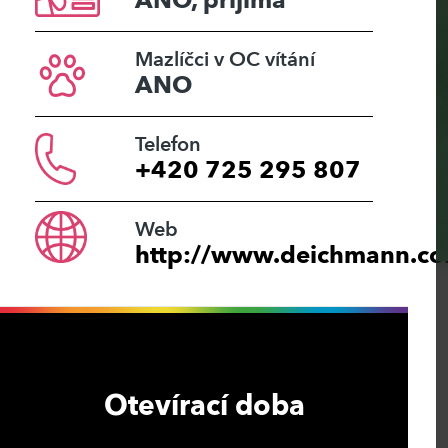
ANO, přijímá
Mazlíčci v OC vítání
ANO
Telefon
+420 725 295 807
Web
http://www.deichmann.c
Otevírací doba