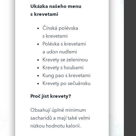
Ukázka našeho menu
s krevetami
Čínská polévska
s krevetami
Polévka s krevetami
a udon nudlemi
Krevety se zeleninou
Krevety s houbami
Kung pao s krevetami
Krevety po sečuánsku
Proč jíst krevety?
Obsahují úplné minimum
sacharidů a mají také velmi
nízkou hodnotu kalorií.