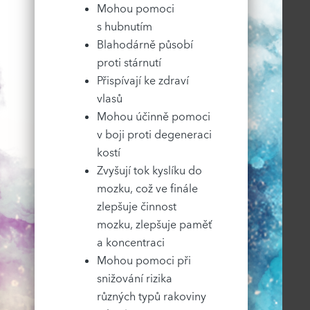
Mohou pomoci
s hubnutím
Blahodárně působí
proti stárnutí
Přispívají ke zdraví
vlasů
Mohou účinně pomoci
v boji proti degeneraci
kostí
Zvyšují tok kyslíku do
mozku, což ve finále
zlepšuje činnost
mozku, zlepšuje paměť
a koncentraci
Mohou pomoci při
snižování rizika
různých typů rakoviny