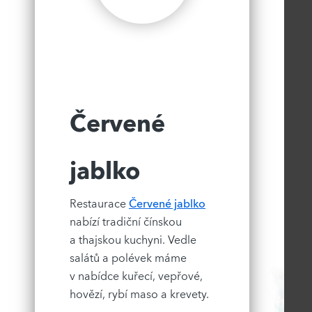
Červené
jablko
Restaurace
Červené jablko
nabízí tradiční čínskou
a thajskou kuchyni. Vedle
salátů a polévek máme
v nabídce kuřecí, vepřové,
hovězí, rybí maso a krevety.