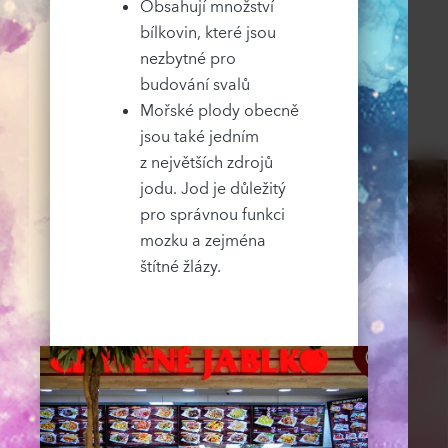
Obsahují množství
bílkovin, které jsou
nezbytné pro
budování svalů
Mořské plody obecně
jsou také jedním
z největších zdrojů
jodu. Jod je důležitý
pro správnou funkci
mozku a zejména
štítné žlázy.