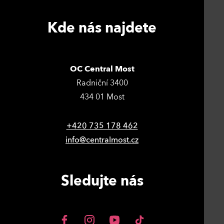
Kde nás najdete
OC Central Most
Radniční 3400
434 01 Most
+420 735 178 462
info@centralmost.cz
Sledujte nás