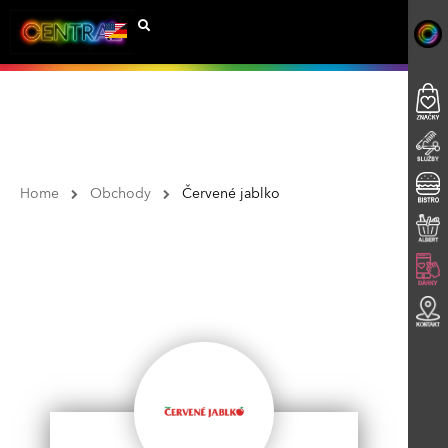
Home
Obchody
Červené jablko