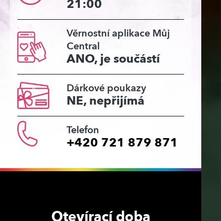
21:00
Věrnostní aplikace Můj
Central
ANO, je součástí
Dárkové poukazy
NE, nepřijímá
Telefon
+420 721 879 871
Otevírací doba